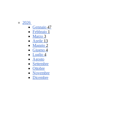
2026
Gennaio
47
Febbraio
1
Marzo
3
Aprile
13
Maggio
2
Giugno
4
Luglio
4
Agosto
Settembre
Ottobre
Novembre
Dicembre