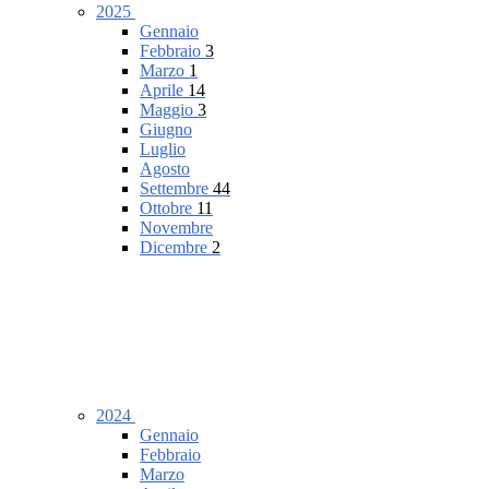
2025
Gennaio
Febbraio
3
Marzo
1
Aprile
14
Maggio
3
Giugno
Luglio
Agosto
Settembre
44
Ottobre
11
Novembre
Dicembre
2
2024
Gennaio
Febbraio
Marzo