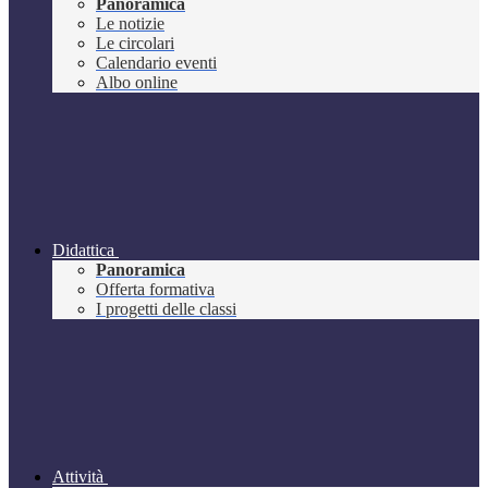
Panoramica
Le notizie
Le circolari
Calendario eventi
Albo online
Didattica
Panoramica
Offerta formativa
I progetti delle classi
Attività