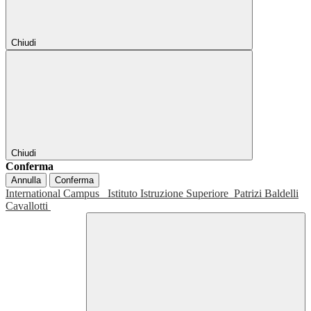
Chiudi
Chiudi
Conferma
Annulla
Conferma
International Campus
Istituto Istruzione Superiore
Patrizi Baldelli
Cavallotti