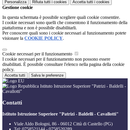
Personalizza
Rifiuta tutti
i cookies
Accetta tutti
i cookies
Gestione cookie
In questa schermata è possibile scegliere quali cookie consentire.
I cookie necessari sono quelli che consentono il funzionamento della
piattaforma e non è possibile disabilitarli.
Per conoscere quali sono i cookie necessari al funzionamento potete
visionare la
COOKIE POLICY
.
Cookie necessari per il funzionamento
I cookie necessari per il funzionamento non possono essere
disabilitati. È possibile consultare l'elenco nella pagina della cookie
policy.
Accetta tutti
Salva le preferenze
Istituto Istruzione Superiore "Patrizi - Baldelli -
Cavallotti"
Contatti
Istituto Istruzione Superiore "Patrizi - Baldelli - Cavallotti"
Viale Aldo Bologni, 86 - 06012 Città di Castello (PG)
Tel:
0758521144 - 0758520289