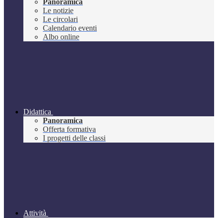
Panoramica
Le notizie
Le circolari
Calendario eventi
Albo online
Didattica
Panoramica
Offerta formativa
I progetti delle classi
Attività