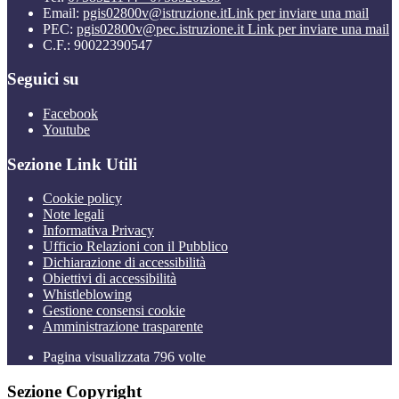
Email:
pgis02800v@istruzione.it
Link per inviare una mail
PEC:
pgis02800v@pec.istruzione.it
Link per inviare una mail
C.F.: 90022390547
Seguici su
Facebook
Youtube
Sezione Link Utili
Cookie policy
Note legali
Informativa Privacy
Ufficio Relazioni con il Pubblico
Dichiarazione di accessibilità
Obiettivi di accessibilità
Whistleblowing
Gestione consensi cookie
Amministrazione trasparente
Pagina visualizzata
796
volte
Sezione Copyright