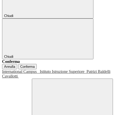
Chiudi
Chiudi
Conferma
Annulla
Conferma
International Campus
Istituto Istruzione Superiore
Patrizi Baldelli
Cavallotti