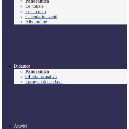
Panoramica
Le notizie
Le circolari
Calendario eventi
Albo online
Didattica
Panoramica
Offerta formativa
I progetti delle classi
Attività