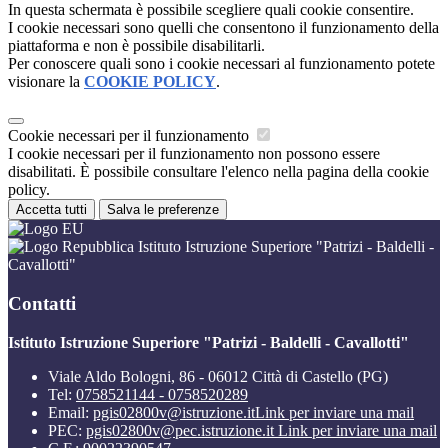
In questa schermata è possibile scegliere quali cookie consentire.
I cookie necessari sono quelli che consentono il funzionamento della
piattaforma e non è possibile disabilitarli.
Per conoscere quali sono i cookie necessari al funzionamento potete
visionare la
COOKIE POLICY
.
Cookie necessari per il funzionamento
I cookie necessari per il funzionamento non possono essere
disabilitati. È possibile consultare l'elenco nella pagina della cookie
policy.
Accetta tutti
Salva le preferenze
Istituto Istruzione Superiore "Patrizi - Baldelli -
Cavallotti"
Contatti
Istituto Istruzione Superiore "Patrizi - Baldelli - Cavallotti"
Viale Aldo Bologni, 86 - 06012 Città di Castello (PG)
Tel:
0758521144 - 0758520289
Email:
pgis02800v@istruzione.it
Link per inviare una mail
PEC:
pgis02800v@pec.istruzione.it
Link per inviare una mail