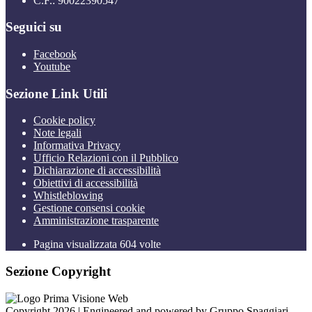
C.F.: 90022390547
Seguici su
Facebook
Youtube
Sezione Link Utili
Cookie policy
Note legali
Informativa Privacy
Ufficio Relazioni con il Pubblico
Dichiarazione di accessibilità
Obiettivi di accessibilità
Whistleblowing
Gestione consensi cookie
Amministrazione trasparente
Pagina visualizzata
604
volte
Sezione Copyright
Copyright 2026 | Engineered and powered by Gruppo Spaggiari