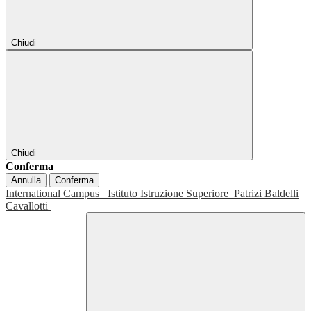
Chiudi
Chiudi
Conferma
Annulla
Conferma
International Campus
Istituto Istruzione Superiore
Patrizi Baldelli
Cavallotti