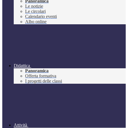
Panoramica
Le notizie
Le circolari
Calendario eventi
Albo online
Didattica
Panoramica
Offerta formativa
I progetti delle classi
Attività