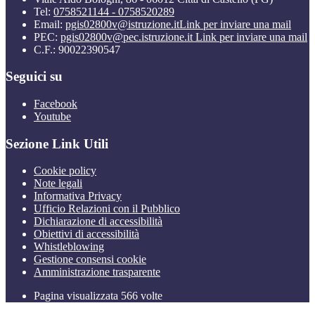
Tel:
0758521144 - 0758520289
Email:
pgis02800v@istruzione.it
Link per inviare una mail
PEC:
pgis02800v@pec.istruzione.it
Link per inviare una mail
C.F.: 90022390547
Seguici su
Facebook
Youtube
Sezione Link Utili
Cookie policy
Note legali
Informativa Privacy
Ufficio Relazioni con il Pubblico
Dichiarazione di accessibilità
Obiettivi di accessibilità
Whistleblowing
Gestione consensi cookie
Amministrazione trasparente
Pagina visualizzata
566
volte