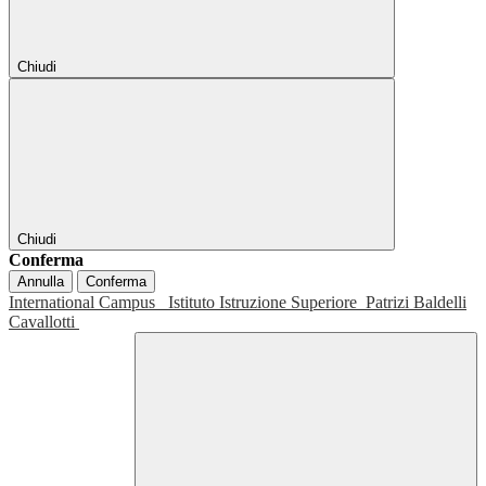
Chiudi
Chiudi
Conferma
Annulla
Conferma
International Campus
Istituto Istruzione Superiore
Patrizi Baldelli
Cavallotti