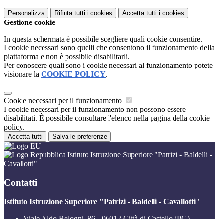
Personalizza
Rifiuta tutti
i cookies
Accetta tutti
i cookies
Gestione cookie
In questa schermata è possibile scegliere quali cookie consentire.
I cookie necessari sono quelli che consentono il funzionamento della
piattaforma e non è possibile disabilitarli.
Per conoscere quali sono i cookie necessari al funzionamento potete
visionare la
COOKIE POLICY
.
Cookie necessari per il funzionamento
I cookie necessari per il funzionamento non possono essere
disabilitati. È possibile consultare l'elenco nella pagina della cookie
policy.
Accetta tutti
Salva le preferenze
Istituto Istruzione Superiore "Patrizi - Baldelli -
Cavallotti"
Contatti
Istituto Istruzione Superiore "Patrizi - Baldelli - Cavallotti"
Viale Aldo Bologni, 86 - 06012 Città di Castello (PG)