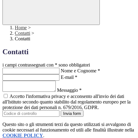
Home
>
Contatti
>
Contatti
Contatti
i campi contrassegnati con * sono obbligatori
Nome e Cognome
*
E-mail
*
Messaggio
*
Accetto l'informativa privacy e acconsento all'invio dei dati
all'Istituto secondo quanto stabilito dal regolamento europeo per la
protezione dei dati personali n. 679/2016, GDPR.
Invia form
Questo sito o gli strumenti terzi da questo utilizzati si avvalgono di
cookie necessari al funzionamento ed utili alle finalità illustrate nella
COOKIE POLICY
.