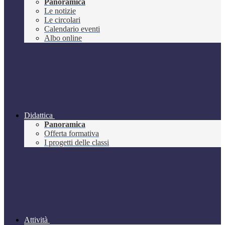
Panoramica
Le notizie
Le circolari
Calendario eventi
Albo online
Didattica
Panoramica
Offerta formativa
I progetti delle classi
Attività