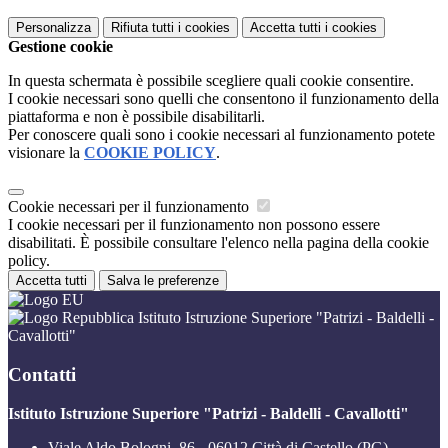
Personalizza
Rifiuta tutti
i cookies
Accetta tutti
i cookies
Gestione cookie
In questa schermata è possibile scegliere quali cookie consentire.
I cookie necessari sono quelli che consentono il funzionamento della
piattaforma e non è possibile disabilitarli.
Per conoscere quali sono i cookie necessari al funzionamento potete
visionare la
COOKIE POLICY
.
Cookie necessari per il funzionamento
I cookie necessari per il funzionamento non possono essere
disabilitati. È possibile consultare l'elenco nella pagina della cookie
policy.
Accetta tutti
Salva le preferenze
Istituto Istruzione Superiore "Patrizi - Baldelli -
Cavallotti"
Contatti
Istituto Istruzione Superiore "Patrizi - Baldelli - Cavallotti"
Viale Aldo Bologni, 86 - 06012 Città di Castello (PG)