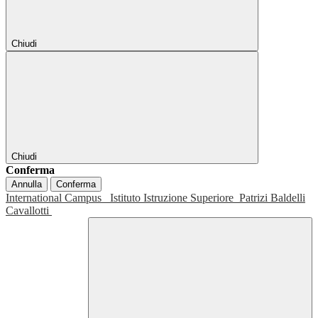
Chiudi
Chiudi
Conferma
Annulla
Conferma
International Campus
Istituto Istruzione Superiore
Patrizi Baldelli
Cavallotti