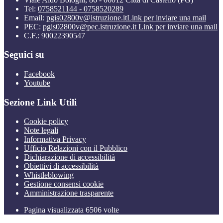
Tel:
0758521144 - 0758520289
Email:
pgis02800v@istruzione.it
Link per inviare una mail
PEC:
pgis02800v@pec.istruzione.it
Link per inviare una mail
C.F.: 90022390547
Seguici su
Facebook
Youtube
Sezione Link Utili
Cookie policy
Note legali
Informativa Privacy
Ufficio Relazioni con il Pubblico
Dichiarazione di accessibilità
Obiettivi di accessibilità
Whistleblowing
Gestione consensi cookie
Amministrazione trasparente
Pagina visualizzata
6506
volte