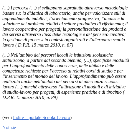
(…) I percorsi (…) si sviluppano soprattutto attraverso metodologie
basate su: la didattica di laboratorio, anche per valorizzare stili di
apprendimento induttivi; l’orientamento progressivo, l’analisi e la
soluzione dei problemi relativi al settore produttivo di riferimento; il
lavoro cooperativo per progetti; la personalizzazione dei prodotti e
dei servizi attraverso l’uso delle tecnologie e del pensiero creativo;
la gestione di processi in contesti organizzati e l’alternanza scuola
lavoro ( D.P.R. 15 marzo 2010, n. 87)
(…) Nell’ambito dei percorsi liceali le istituzioni scolastiche
stabiliscono, a partire dal secondo biennio, (…), specifiche modalità
per l’approfondimento delle conoscenze, delle abilità e delle
competenze richieste per l’accesso ai relativi corsi di studio e per
l’inserimento nel mondo del lavoro. L’approfondimento può essere
realizzato anche nell’ambito dei percorsi di alternanza scuola-
lavoro (…) nonché attraverso l’attivazione di moduli e di iniziative
di studio-lavoro per progetti, di esperienze pratiche e di tirocinio (
D.P.R. 15 marzo 2010, n. 89).
(vedi
Indire – portale Scuola-Lavoro
)
Notizie