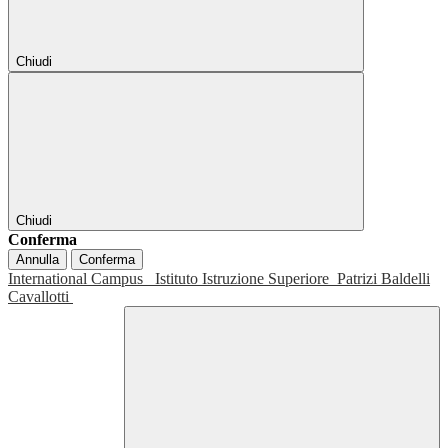
Chiudi
Chiudi
Conferma
Annulla
Conferma
International Campus
Istituto Istruzione Superiore
Patrizi Baldelli
Cavallotti