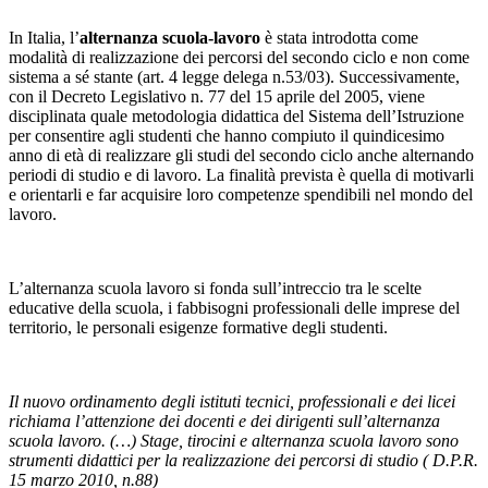
In Italia, l’
alternanza scuola-lavoro
è stata introdotta come
modalità di realizzazione dei percorsi del secondo ciclo e non come
sistema a sé stante (art. 4 legge delega n.53/03). Successivamente,
con il Decreto Legislativo n. 77 del 15 aprile del 2005, viene
disciplinata quale metodologia didattica del Sistema dell’Istruzione
per consentire agli studenti che hanno compiuto il quindicesimo
anno di età di realizzare gli studi del secondo ciclo anche alternando
periodi di studio e di lavoro. La finalità prevista è quella di motivarli
e orientarli e far acquisire loro competenze spendibili nel mondo del
lavoro.
L’alternanza scuola lavoro si fonda sull’intreccio tra le scelte
educative della scuola, i fabbisogni professionali delle imprese del
territorio, le personali esigenze formative degli studenti.
Il nuovo ordinamento degli istituti tecnici, professionali e dei licei
richiama l’attenzione dei docenti e dei dirigenti sull’alternanza
scuola lavoro. (…) Stage, tirocini e alternanza scuola lavoro sono
strumenti didattici per la realizzazione dei percorsi di studio ( D.P.R.
15 marzo 2010, n.88)