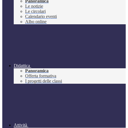
Panoramica
Le notizie
Le circolari
Calendario eventi
Albo online
Didattica
Panoramica
Offerta formativa
I progetti delle classi
Attività