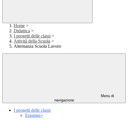
Home
>
Didattica
>
I progetti delle classi
>
Attività della Scuola
>
Alternanza Scuola Lavoro
Menu di
navigazione
I progetti delle classi
Erasmus+