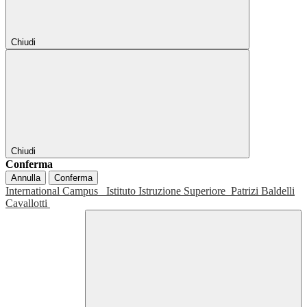
Chiudi
Chiudi
Conferma
Annulla
Conferma
International Campus
Istituto Istruzione Superiore
Patrizi Baldelli
Cavallotti