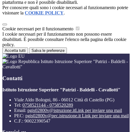
piattaforma e non è possibile disabilitarli.
Per conoscere quali sono i cookie necessari al funzionamento potete
visionare la
COOKIE POLICY
.
Cookie necessari per il funzionamento
I cookie necessari per il funzionamento non possono essere
disabilitati. È possibile consultare l'elenco nella pagina della cookie
policy.
Accetta tutti
Salva le preferenze
Istituto Istruzione Superiore "Patrizi - Baldelli -
Cavallotti"
Contatti
Istituto Istruzione Superiore "Patrizi - Baldelli - Cavallotti"
Viale Aldo Bologni, 86 - 06012 Città di Castello (PG)
Tel:
0758521144 - 0758520289
Email:
pgis02800v@istruzione.it
Link per inviare una mail
PEC:
pgis02800v@pec.istruzione.it
Link per inviare una mail
C.F.: 90022390547