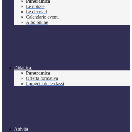
Panoramica
Le notizie
Le circolari
Calendario eventi
Albo online
Didattica
Panoramica
Offerta formativa
I progetti delle classi
Attività