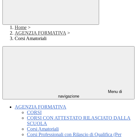
Home
>
AGENZIA FORMATIVA
>
Corsi Amatoriali
Menu di
navigazione
AGENZIA FORMATIVA
CORSI
CORSI CON ATTESTATO RILASCIATO DALLA
SCUOLA
Corsi Amatoriali
Corsi Professionali con Rilascio di Qualifica (Per