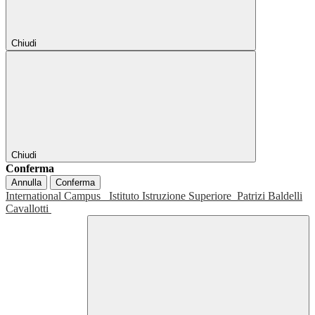
Chiudi
Chiudi
Conferma
Annulla
Conferma
International Campus
Istituto Istruzione Superiore
Patrizi Baldelli
Cavallotti