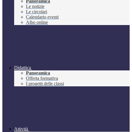
Panoramica
Le notizie
Le circolari
Calendario eventi
Albo online
Didattica
Panoramica
Offerta formativa
I progetti delle classi
Attività