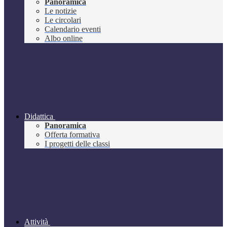
Panoramica
Le notizie
Le circolari
Calendario eventi
Albo online
Didattica
Panoramica
Offerta formativa
I progetti delle classi
Attività