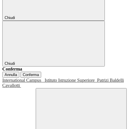
Chiudi
Chiudi
Conferma
Annulla
Conferma
International Campus
Istituto Istruzione Superiore
Patrizi Baldelli
Cavallotti