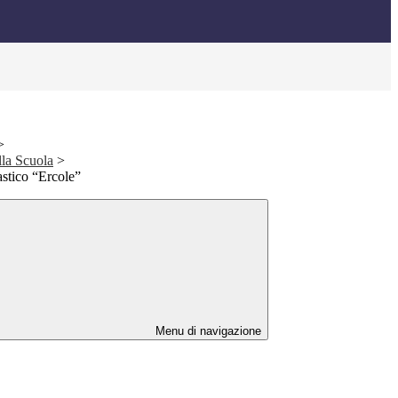
>
ella Scuola
>
stico “Ercole”
Menu di navigazione