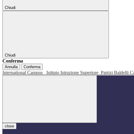
Chiudi
Chiudi
Conferma
Annulla
Conferma
International Campus
Istituto Istruzione Superiore
Patrizi Baldelli C
close