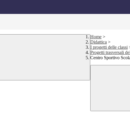
Home
>
Didattica
>
I progetti delle classi
Progetti trasversali d
Centro Sportivo Scola