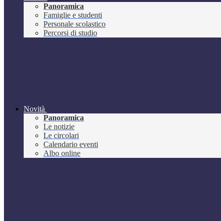
Panoramica
Famiglie e studenti
Personale scolastico
Percorsi di studio
Novità
Panoramica
Le notizie
Le circolari
Calendario eventi
Albo online