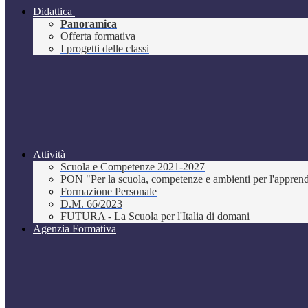
Didattica
Panoramica
Offerta formativa
I progetti delle classi
Attività
Scuola e Competenze 2021-2027
PON "Per la scuola, competenze e ambienti per l'appre
Formazione Personale
D.M. 66/2023
FUTURA - La Scuola per l'Italia di domani
Agenzia Formativa