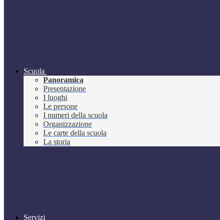
Scuola
Panoramica
Presentazione
I luoghi
Le persone
I numeri della scuola
Organizzazione
Le carte della scuola
La storia
Servizi