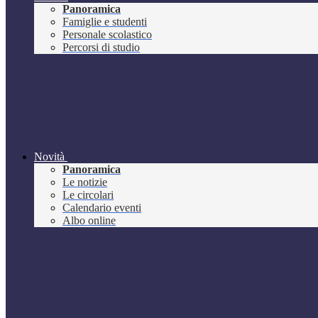
Panoramica
Famiglie e studenti
Personale scolastico
Percorsi di studio
Novità
Panoramica
Le notizie
Le circolari
Calendario eventi
Albo online