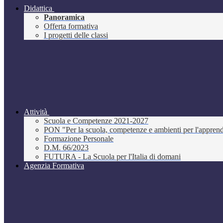
Didattica
Panoramica
Offerta formativa
I progetti delle classi
Attività
Scuola e Competenze 2021-2027
PON "Per la scuola, competenze e ambienti per l'appre
Formazione Personale
D.M. 66/2023
FUTURA - La Scuola per l'Italia di domani
Agenzia Formativa