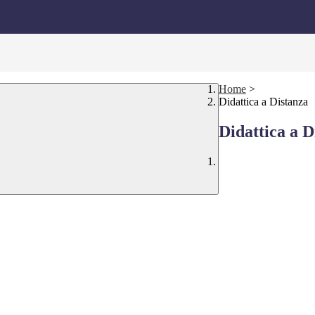
Home
>
Didattica a Distanza
Didattica a D