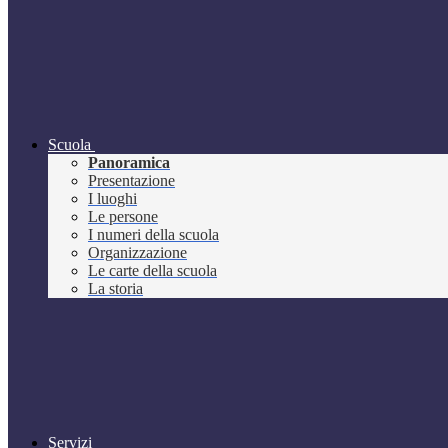
Scuola
Panoramica
Presentazione
I luoghi
Le persone
I numeri della scuola
Organizzazione
Le carte della scuola
La storia
Servizi