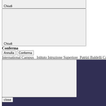
Chiudi
Chiudi
Conferma
Annulla
Conferma
International Campus
Istituto Istruzione Superiore
Patrizi Baldelli C
close