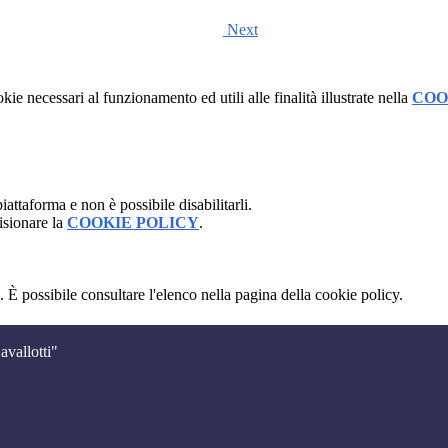
Next
kie necessari al funzionamento ed utili alle finalità illustrate nella
COO
attaforma e non è possibile disabilitarli.
isionare la
COOKIE POLICY
.
 È possibile consultare l'elenco nella pagina della cookie policy.
avallotti"