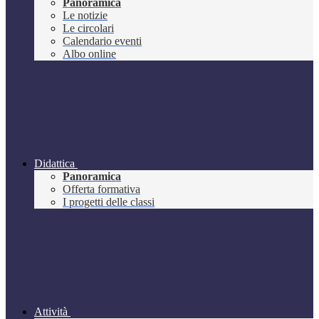
Panoramica
Le notizie
Le circolari
Calendario eventi
Albo online
Didattica
Panoramica
Offerta formativa
I progetti delle classi
Attività