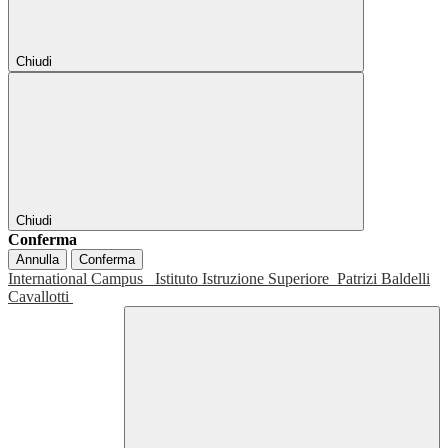
Chiudi
Chiudi
Conferma
Annulla
Conferma
International Campus
Istituto Istruzione Superiore
Patrizi Baldelli
Cavallotti