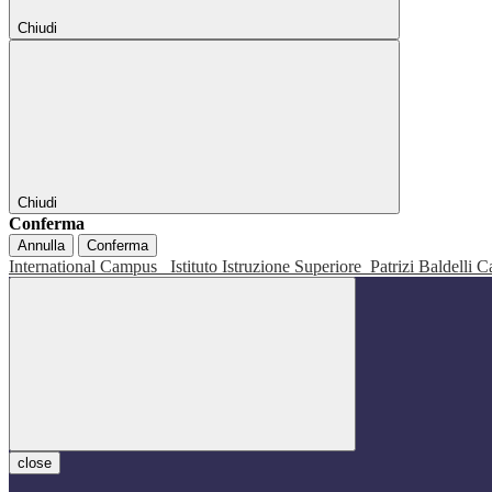
Chiudi
Chiudi
Conferma
Annulla
Conferma
International Campus
Istituto Istruzione Superiore
Patrizi Baldelli C
close