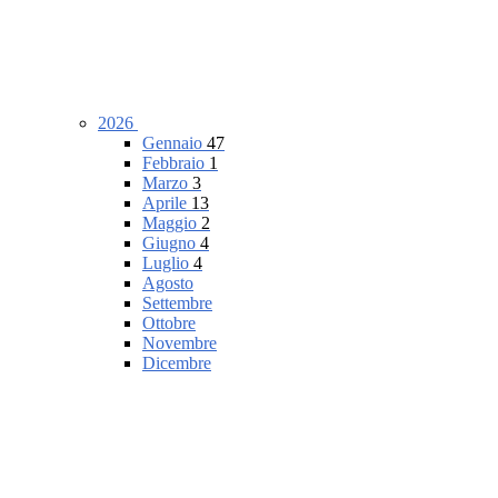
2026
Gennaio
47
Febbraio
1
Marzo
3
Aprile
13
Maggio
2
Giugno
4
Luglio
4
Agosto
Settembre
Ottobre
Novembre
Dicembre