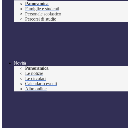
Panoramica
Famiglie e studenti
Personale scolastico
Percorsi di studio
Novità
Panoramica
Le notizie
Le circolari
Calendario eventi
Albo online