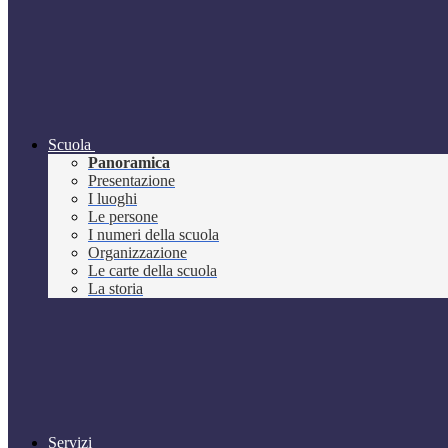
Scuola
Panoramica
Presentazione
I luoghi
Le persone
I numeri della scuola
Organizzazione
Le carte della scuola
La storia
Servizi