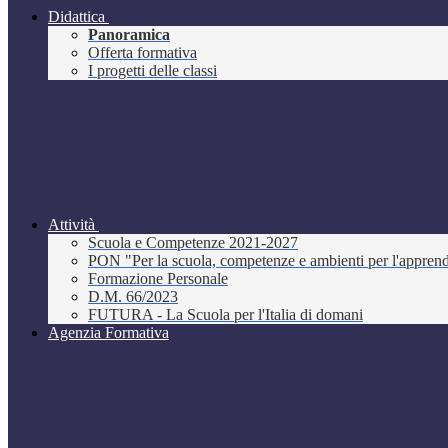
Didattica
Panoramica
Offerta formativa
I progetti delle classi
Attività
Scuola e Competenze 2021-2027
PON "Per la scuola, competenze e ambienti per l'appre
Formazione Personale
D.M. 66/2023
FUTURA - La Scuola per l'Italia di domani
Agenzia Formativa