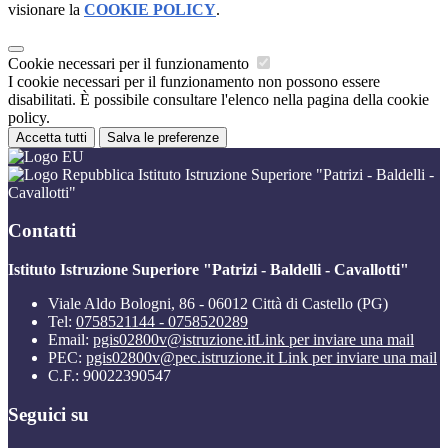
visionare la
COOKIE POLICY
.
Cookie necessari per il funzionamento
I cookie necessari per il funzionamento non possono essere
disabilitati. È possibile consultare l'elenco nella pagina della cookie
policy.
Accetta tutti
Salva le preferenze
Istituto Istruzione Superiore "Patrizi - Baldelli -
Cavallotti"
Contatti
Istituto Istruzione Superiore "Patrizi - Baldelli - Cavallotti"
Viale Aldo Bologni, 86 - 06012 Città di Castello (PG)
Tel:
0758521144 - 0758520289
Email:
pgis02800v@istruzione.it
Link per inviare una mail
PEC:
pgis02800v@pec.istruzione.it
Link per inviare una mail
C.F.: 90022390547
Seguici su