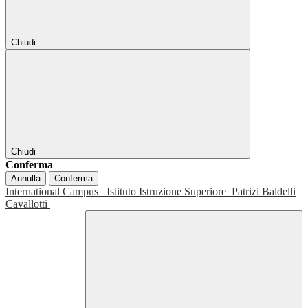
Chiudi
Chiudi
Conferma
Annulla
Conferma
International Campus
Istituto Istruzione Superiore
Patrizi Baldelli
Cavallotti