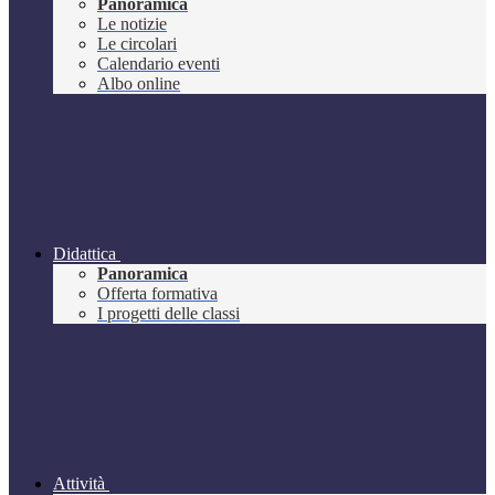
Panoramica
Le notizie
Le circolari
Calendario eventi
Albo online
Didattica
Panoramica
Offerta formativa
I progetti delle classi
Attività