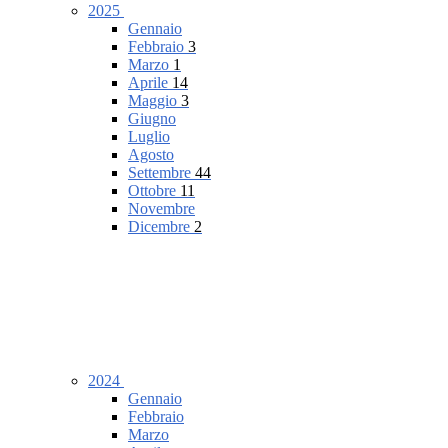
2025
Gennaio
Febbraio
3
Marzo
1
Aprile
14
Maggio
3
Giugno
Luglio
Agosto
Settembre
44
Ottobre
11
Novembre
Dicembre
2
2024
Gennaio
Febbraio
Marzo