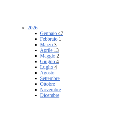
2026
Gennaio
47
Febbraio
1
Marzo
3
Aprile
13
Maggio
2
Giugno
4
Luglio
4
Agosto
Settembre
Ottobre
Novembre
Dicembre