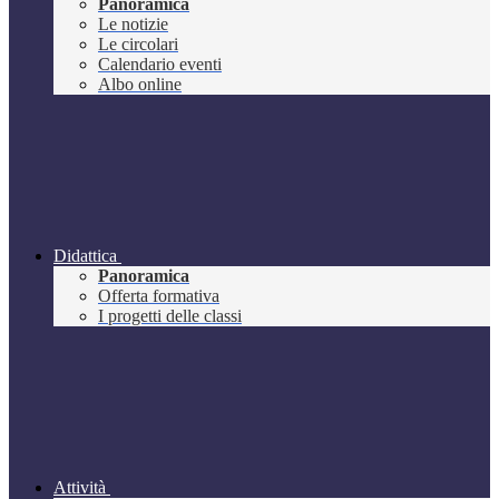
Panoramica
Le notizie
Le circolari
Calendario eventi
Albo online
Didattica
Panoramica
Offerta formativa
I progetti delle classi
Attività