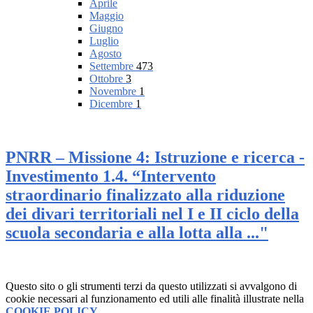
Aprile
Maggio
Giugno
Luglio
Agosto
Settembre
473
Ottobre
3
Novembre
1
Dicembre
1
PNRR – Missione 4: Istruzione e ricerca -
Investimento 1.4. “Intervento
straordinario finalizzato alla riduzione
dei divari territoriali nel I e II ciclo della
scuola secondaria e alla lotta alla ..."
Questo sito o gli strumenti terzi da questo utilizzati si avvalgono di
cookie necessari al funzionamento ed utili alle finalità illustrate nella
COOKIE POLICY
.