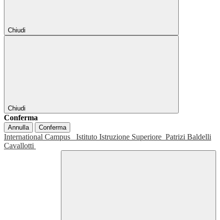
Chiudi
Chiudi
Conferma
Annulla
Conferma
International Campus
Istituto Istruzione Superiore
Patrizi Baldelli
Cavallotti