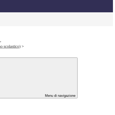
>
o scolastico)
>
Menu di navigazione