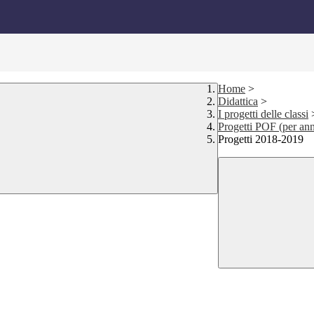
Home
>
Didattica
>
I progetti delle classi
Progetti POF (per ann
Progetti 2018-2019