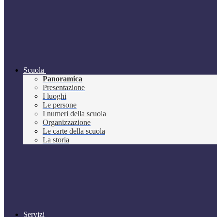
Scuola
Panoramica
Presentazione
I luoghi
Le persone
I numeri della scuola
Organizzazione
Le carte della scuola
La storia
Servizi