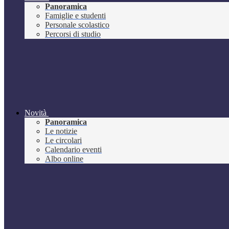
Panoramica
Famiglie e studenti
Personale scolastico
Percorsi di studio
Novità
Panoramica
Le notizie
Le circolari
Calendario eventi
Albo online