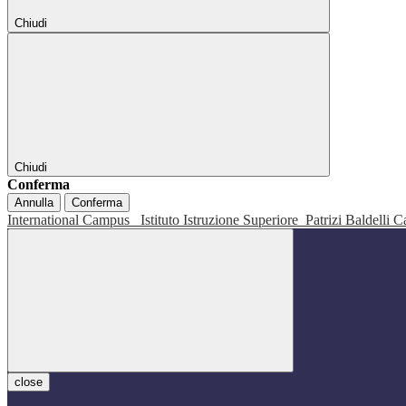
Chiudi
Chiudi
Conferma
Annulla
Conferma
International Campus
Istituto Istruzione Superiore
Patrizi Baldelli C
close