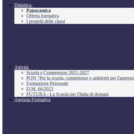
Didattica
Panoramica
Offerta formativa
I progetti delle classi
Attività
Scuola e Competenze 2021-2027
PON "Per la scuola, competenze e ambienti per l'appre
Formazione Personale
D.M. 66/2023
FUTURA - La Scuola per l'Italia di domani
Agenzia Formativa