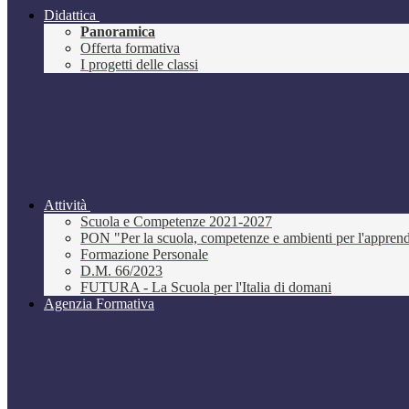
Didattica
Panoramica
Offerta formativa
I progetti delle classi
Attività
Scuola e Competenze 2021-2027
PON "Per la scuola, competenze e ambienti per l'appre
Formazione Personale
D.M. 66/2023
FUTURA - La Scuola per l'Italia di domani
Agenzia Formativa