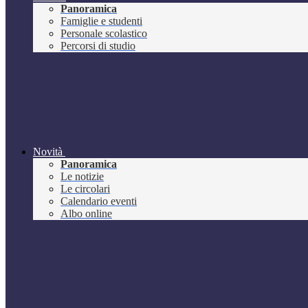
Panoramica
Famiglie e studenti
Personale scolastico
Percorsi di studio
Novità
Panoramica
Le notizie
Le circolari
Calendario eventi
Albo online