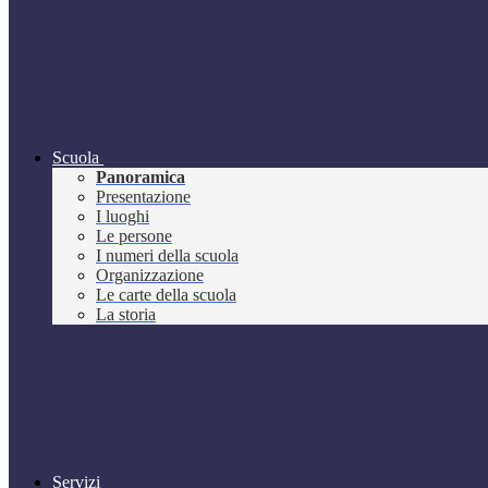
Scuola
Panoramica
Presentazione
I luoghi
Le persone
I numeri della scuola
Organizzazione
Le carte della scuola
La storia
Servizi