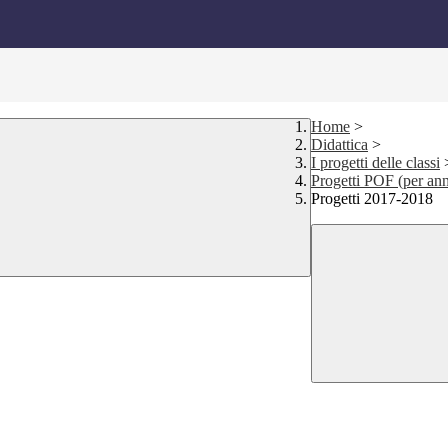
Home
>
Didattica
>
I progetti delle classi
Progetti POF (per ann
Progetti 2017-2018