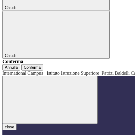
Chiudi
Chiudi
Conferma
Annulla
Conferma
International Campus
Istituto Istruzione Superiore
Patrizi Baldelli C
close