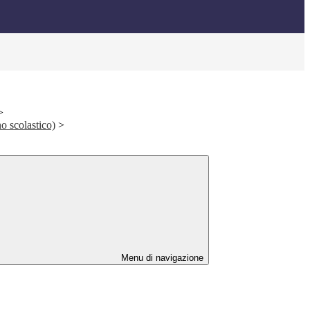
>
o scolastico)
>
Menu di navigazione