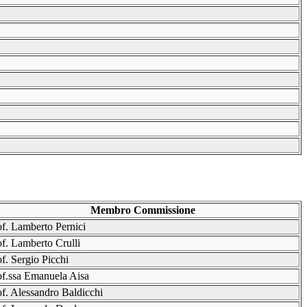
Membro Commissione
of. Lamberto Pernici
of. Lamberto Crulli
f. Sergio Picchi
of.ssa Emanuela Aisa
of. Alessandro Baldicchi