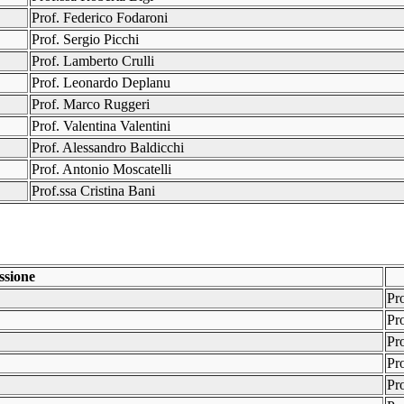
Prof. Federico Fodaroni
Prof. Sergio Picchi
Prof. Lamberto Crulli
Prof. Leonardo Deplanu
Prof. Marco Ruggeri
Prof. Valentina Valentini
Prof. Alessandro Baldicchi
Prof. Antonio Moscatelli
Prof.ssa Cristina Bani
sione
Pr
Pr
Pro
Pr
Pr