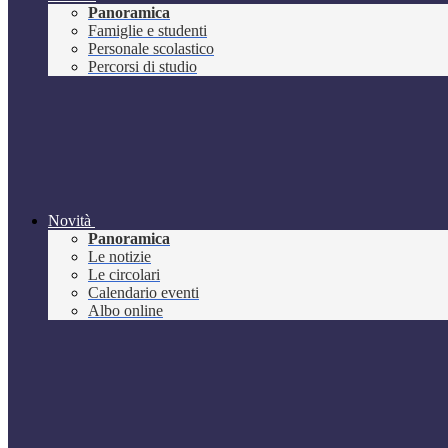
Panoramica
Famiglie e studenti
Personale scolastico
Percorsi di studio
Novità
Panoramica
Le notizie
Le circolari
Calendario eventi
Albo online