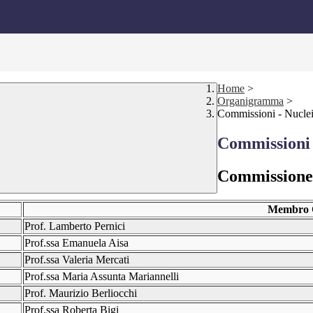
Home
>
Organigramma
>
Commissioni - Nucle
Commissioni 
Commission
Membro 
Prof. Lamberto Pernici
Prof.ssa Emanuela Aisa
Prof.ssa Valeria Mercati
Prof.ssa Maria Assunta Mariannelli
Prof. Maurizio Berliocchi
Prof.ssa Roberta Bigi