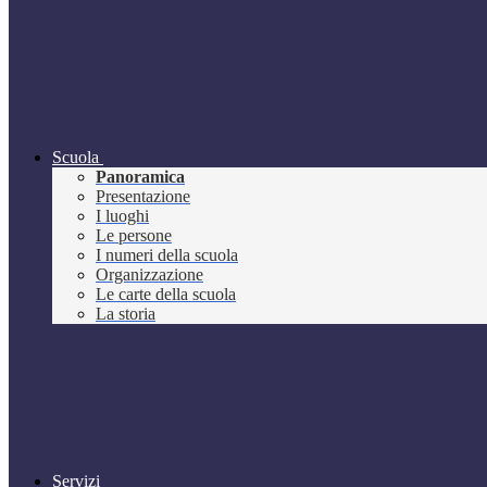
Scuola
Panoramica
Presentazione
I luoghi
Le persone
I numeri della scuola
Organizzazione
Le carte della scuola
La storia
Servizi