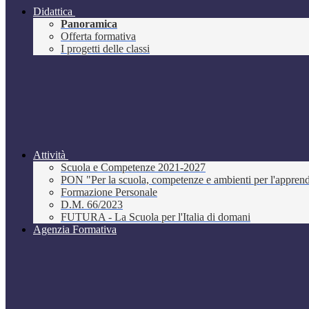
Didattica
Panoramica
Offerta formativa
I progetti delle classi
Attività
Scuola e Competenze 2021-2027
PON "Per la scuola, competenze e ambienti per l'appre
Formazione Personale
D.M. 66/2023
FUTURA - La Scuola per l'Italia di domani
Agenzia Formativa