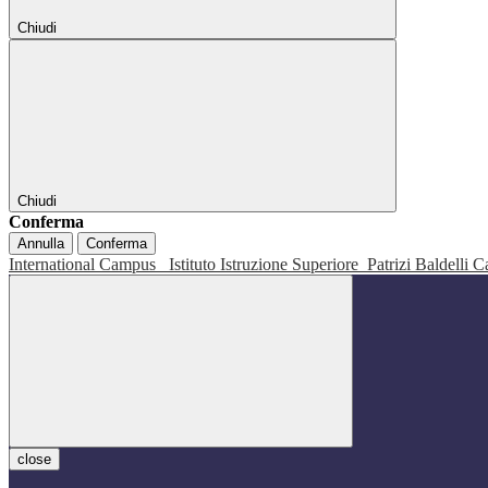
Chiudi
Chiudi
Conferma
Annulla
Conferma
International Campus
Istituto Istruzione Superiore
Patrizi Baldelli C
close