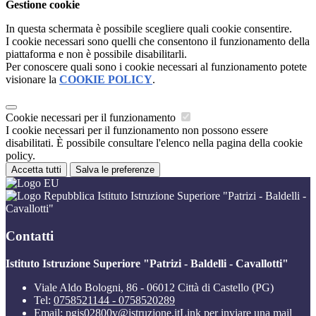
Gestione cookie
In questa schermata è possibile scegliere quali cookie consentire.
I cookie necessari sono quelli che consentono il funzionamento della
piattaforma e non è possibile disabilitarli.
Per conoscere quali sono i cookie necessari al funzionamento potete
visionare la
COOKIE POLICY
.
Cookie necessari per il funzionamento
I cookie necessari per il funzionamento non possono essere
disabilitati. È possibile consultare l'elenco nella pagina della cookie
policy.
Accetta tutti
Salva le preferenze
Istituto Istruzione Superiore "Patrizi - Baldelli -
Cavallotti"
Contatti
Istituto Istruzione Superiore "Patrizi - Baldelli - Cavallotti"
Viale Aldo Bologni, 86 - 06012 Città di Castello (PG)
Tel:
0758521144 - 0758520289
Email:
pgis02800v@istruzione.it
Link per inviare una mail