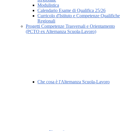
Modulistica
Calendario Esame di Qualifica 25/26
Curricolo d'Istituto e Competenze Qualifiche
Regionali
Progetti Competenze Trasversali e Orientamento
(PCTO ex Alternanza Scuola-Lavoro)
Che cosa è l'Alternanza Scuola-Lavoro