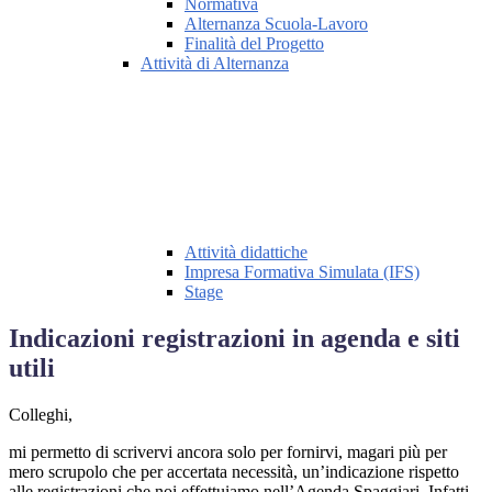
Normativa
Alternanza Scuola-Lavoro
Finalità del Progetto
Attività di Alternanza
Attività didattiche
Impresa Formativa Simulata (IFS)
Stage
Indicazioni registrazioni in agenda e siti
utili
Colleghi,
mi permetto di scrivervi ancora solo per fornirvi, magari più per
mero scrupolo che per accertata necessità, un’indicazione rispetto
alle registrazioni che noi effettuiamo nell’Agenda Spaggiari. Infatti,