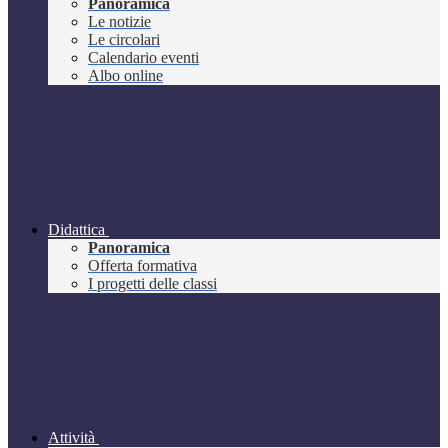
Panoramica
Le notizie
Le circolari
Calendario eventi
Albo online
Didattica
Panoramica
Offerta formativa
I progetti delle classi
Attività