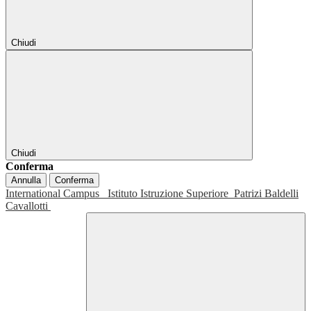
Chiudi
Chiudi
Conferma
Annulla
Conferma
International Campus
Istituto Istruzione Superiore
Patrizi Baldelli
Cavallotti