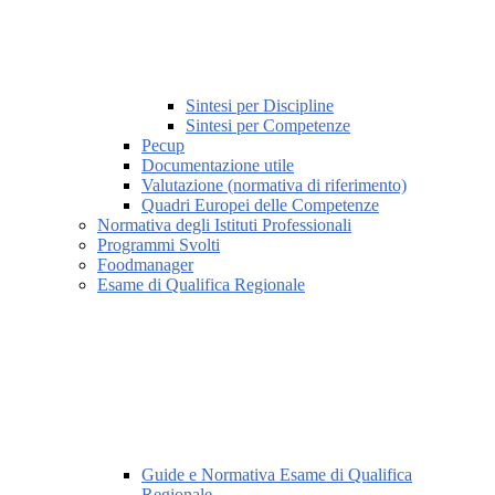
Sintesi per Discipline
Sintesi per Competenze
Pecup
Documentazione utile
Valutazione (normativa di riferimento)
Quadri Europei delle Competenze
Normativa degli Istituti Professionali
Programmi Svolti
Foodmanager
Esame di Qualifica Regionale
Guide e Normativa Esame di Qualifica
Regionale