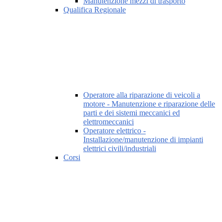
Manutenzione mezzi di trasporto
Qualifica Regionale
Operatore alla riparazione di veicoli a
motore - Manutenzione e riparazione delle
parti e dei sistemi meccanici ed
elettromeccanici
Operatore elettrico -
Installazione/manutenzione di impianti
elettrici civili/industriali
Corsi