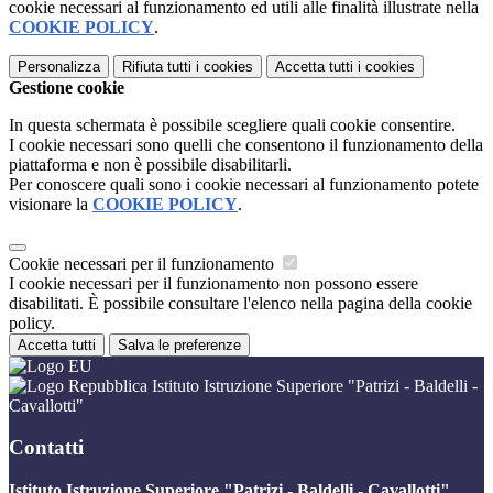
cookie necessari al funzionamento ed utili alle finalità illustrate nella
COOKIE POLICY
.
Personalizza
Rifiuta tutti
i cookies
Accetta tutti
i cookies
Gestione cookie
In questa schermata è possibile scegliere quali cookie consentire.
I cookie necessari sono quelli che consentono il funzionamento della
piattaforma e non è possibile disabilitarli.
Per conoscere quali sono i cookie necessari al funzionamento potete
visionare la
COOKIE POLICY
.
Cookie necessari per il funzionamento
I cookie necessari per il funzionamento non possono essere
disabilitati. È possibile consultare l'elenco nella pagina della cookie
policy.
Accetta tutti
Salva le preferenze
Istituto Istruzione Superiore "Patrizi - Baldelli -
Cavallotti"
Contatti
Istituto Istruzione Superiore "Patrizi - Baldelli - Cavallotti"