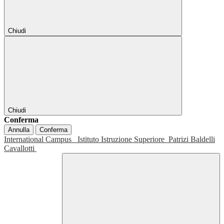
Chiudi
Chiudi
Conferma
Annulla
Conferma
International Campus
Istituto Istruzione Superiore
Patrizi Baldelli
Cavallotti