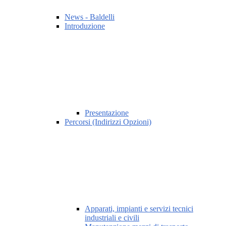
News - Baldelli
Introduzione
Presentazione
Percorsi (Indirizzi Opzioni)
Apparati, impianti e servizi tecnici
industriali e civili