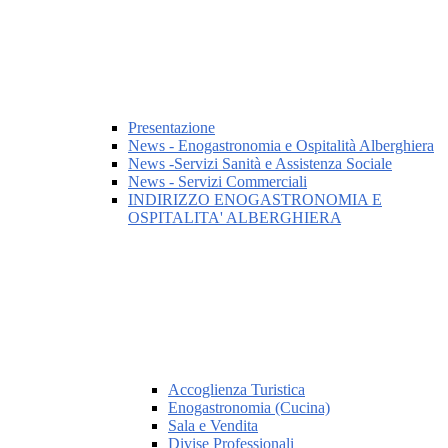
Presentazione
News - Enogastronomia e Ospitalità Alberghiera
News -Servizi Sanità e Assistenza Sociale
News - Servizi Commerciali
INDIRIZZO ENOGASTRONOMIA E
OSPITALITA' ALBERGHIERA
Accoglienza Turistica
Enogastronomia (Cucina)
Sala e Vendita
Divise Professionali