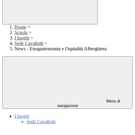
Home
>
Scuola
>
I luoghi
>
Sede Cavallotti
>
News - Enogastronomia e Ospitalità Alberghiera
Menu di
navigazione
I luoghi
Sede Cavallotti