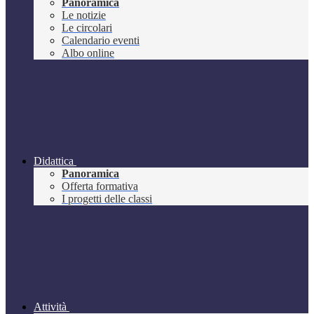
Panoramica
Le notizie
Le circolari
Calendario eventi
Albo online
Didattica
Panoramica
Offerta formativa
I progetti delle classi
Attività