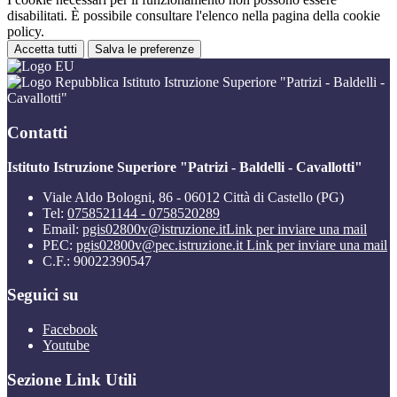
disabilitati. È possibile consultare l'elenco nella pagina della cookie
policy.
Accetta tutti
Salva le preferenze
Istituto Istruzione Superiore "Patrizi - Baldelli -
Cavallotti"
Contatti
Istituto Istruzione Superiore "Patrizi - Baldelli - Cavallotti"
Viale Aldo Bologni, 86 - 06012 Città di Castello (PG)
Tel:
0758521144 - 0758520289
Email:
pgis02800v@istruzione.it
Link per inviare una mail
PEC:
pgis02800v@pec.istruzione.it
Link per inviare una mail
C.F.: 90022390547
Seguici su
Facebook
Youtube
Sezione Link Utili