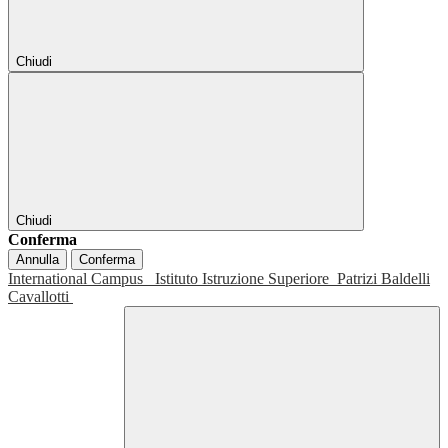
Chiudi
Chiudi
Conferma
Annulla
Conferma
International Campus
Istituto Istruzione Superiore
Patrizi Baldelli
Cavallotti