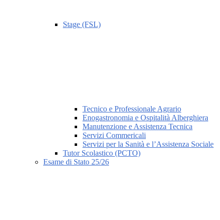
Stage (FSL)
Tecnico e Professionale Agrario
Enogastronomia e Ospitalità Alberghiera
Manutenzione e Assistenza Tecnica
Servizi Commericali
Servizi per la Sanità e l’Assistenza Sociale
Tutor Scolastico (PCTO)
Esame di Stato 25/26