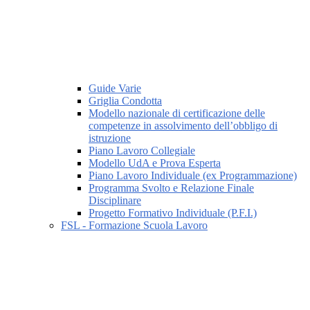
Guide Varie
Griglia Condotta
Modello nazionale di certificazione delle
competenze in assolvimento dell’obbligo di
istruzione
Piano Lavoro Collegiale
Modello UdA e Prova Esperta
Piano Lavoro Individuale (ex Programmazione)
Programma Svolto e Relazione Finale
Disciplinare
Progetto Formativo Individuale (P.F.I.)
FSL - Formazione Scuola Lavoro