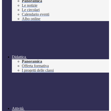
Panoramica
Le notizie
Le circolari
Calendario eventi
Albo online
Didattica
Panoramica
Offerta formativa
I progetti delle classi
Attività