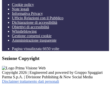
Cookie policy
Note legali
Informativa Privacy
Ufficio Relazioni con il Pubblico
Dichiarazione di accessibilità
Obiettivi di accessibilità
Whistleblowing
Gestione consensi cookie
Amministrazione trasparente
Pagina visualizzata
6650
volte
Sezione Copyright
Copyright 2026 | Engineered and powered by Gruppo Spaggiari
Parma S.p.A. | Divisione Publishing & New Social Media
Disclaimer trattamento dati personali