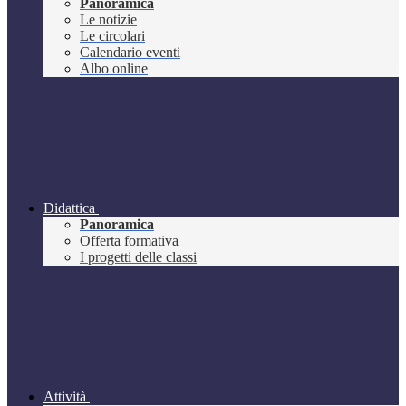
Panoramica
Le notizie
Le circolari
Calendario eventi
Albo online
Didattica
Panoramica
Offerta formativa
I progetti delle classi
Attività