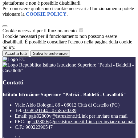
piattaforma e non è possibile disabilitarli.
Per conoscere quali sono i cookie necessari al funzionamento potete
visionare la
COOKIE POLICY
.
Cookie necessari per il funzionamento
I cookie necessari per il funzionamento non possono essere
disabilitati. È possibile consultare l'elenco nella pagina della cookie
policy.
Accetta tutti
Salva le preferenze
Istituto Istruzione Superiore "Patrizi - Baldelli -
Cavallotti"
Contatti
Istituto Istruzione Superiore "Patrizi - Baldelli - Cavallotti"
Viale Aldo Bologni, 86 - 06012 Città di Castello (PG)
Tel:
0758521144 - 0758520289
Email:
pgis02800v@istruzione.it
Link per inviare una mail
PEC:
pgis02800v@pec.istruzione.it
Link per inviare una mail
C.F.: 90022390547