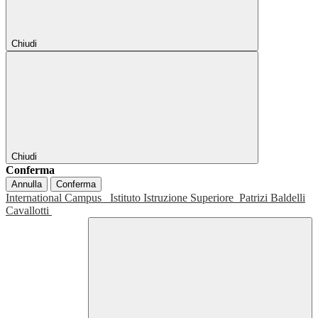
Chiudi
Chiudi
Conferma
Annulla
Conferma
International Campus
Istituto Istruzione Superiore
Patrizi Baldelli
Cavallotti