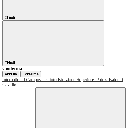
Chiudi
Chiudi
Conferma
Annulla
Conferma
International Campus
Istituto Istruzione Superiore
Patrizi Baldelli
Cavallotti