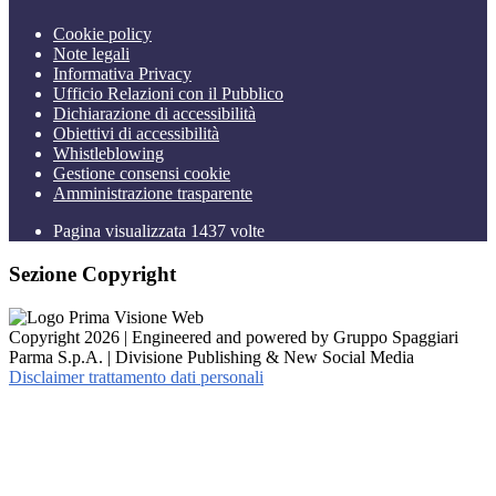
Cookie policy
Note legali
Informativa Privacy
Ufficio Relazioni con il Pubblico
Dichiarazione di accessibilità
Obiettivi di accessibilità
Whistleblowing
Gestione consensi cookie
Amministrazione trasparente
Pagina visualizzata
1437
volte
Sezione Copyright
Copyright 2026 | Engineered and powered by Gruppo Spaggiari
Parma S.p.A. | Divisione Publishing & New Social Media
Disclaimer trattamento dati personali