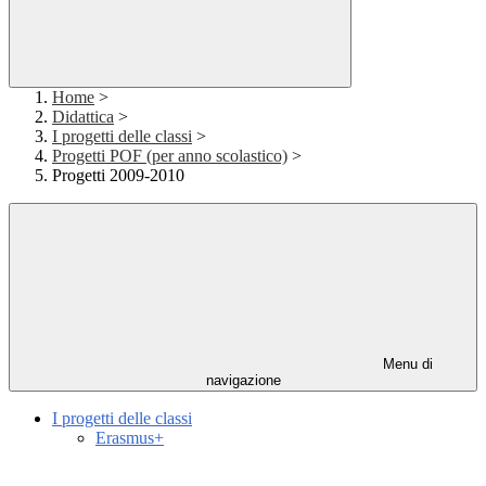
Home
>
Didattica
>
I progetti delle classi
>
Progetti POF (per anno scolastico)
>
Progetti 2009-2010
Menu di
navigazione
I progetti delle classi
Erasmus+