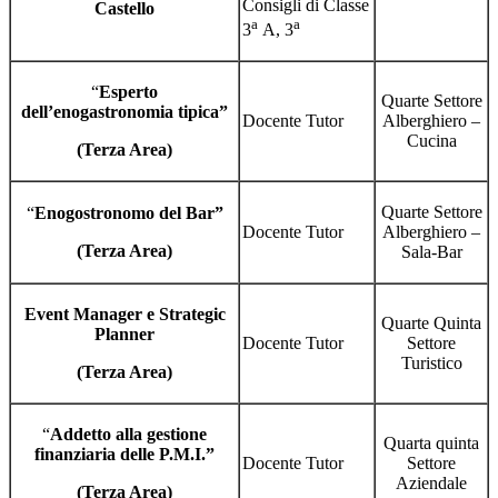
Consigli di Classe
Castello
a
a
3
A, 3
“
Esperto
Quarte Settore
dell’enogastronomia tipica”
Docente Tutor
Alberghiero –
Cucina
(Terza Area)
Quarte Settore
“
Enogostronomo del Bar”
Docente Tutor
Alberghiero –
(Terza Area)
Sala-Bar
Event Manager e Strategic
Quarte Quinta
Planner
Docente Tutor
Settore
Turistico
(Terza Area)
“
Addetto alla gestione
Quarta quinta
finanziaria delle P.M.I.”
Docente Tutor
Settore
Aziendale
(Terza Area)