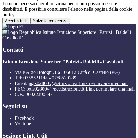
I cookie necessari per il funzionamento non possono essere
disabilitati. È possibile consultare l'elenco nella pagina della cookie
policy.
Accetta tutti
Salva le preferenze
Istituto Istruzione Superiore "Patrizi - Baldelli -
Cavallotti"
Contatti
Istituto Istruzione Superiore "Patrizi - Baldelli - Cavallotti"
Viale Aldo Bologni, 86 - 06012 Città di Castello (PG)
Tel:
0758521144 - 0758520289
Email:
pgis02800v@istruzione.it
Link per inviare una mail
PEC:
pgis02800v@pec.istruzione.it
Link per inviare una mail
C.F.: 90022390547
Seguici su
Facebook
Youtube
Sezione Link Utili