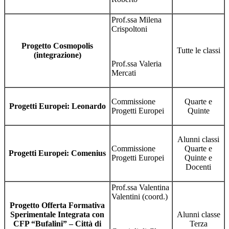
Prof.ssa Milena
Crispoltoni
Progetto Cosmopolis
Tutte le classi
(integrazione)
Prof.ssa Valeria
Mercati
Commissione
Quarte e
Progetti Europei: Leonardo
Progetti Europei
Quinte
Alunni classi
Commissione
Quarte e
Progetti Europei: Comenius
Progetti Europei
Quinte e
Docenti
Prof.ssa Valentina
Valentini (coord.)
Progetto Offerta Formativa
Sperimentale Integrata con
Alunni classe
CFP “Bufalini” – Città di
Terza