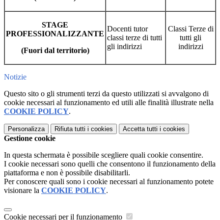
STAGE
Docenti tutor
Classi Terze di
PROFESSIONALIZZANTE
classi terze di tutti
tutti gli
gli indirizzi
indirizzi
(Fuori dal territorio)
Notizie
Questo sito o gli strumenti terzi da questo utilizzati si avvalgono di
cookie necessari al funzionamento ed utili alle finalità illustrate nella
COOKIE POLICY
.
Personalizza
Rifiuta tutti
i cookies
Accetta tutti
i cookies
Gestione cookie
In questa schermata è possibile scegliere quali cookie consentire.
I cookie necessari sono quelli che consentono il funzionamento della
piattaforma e non è possibile disabilitarli.
Per conoscere quali sono i cookie necessari al funzionamento potete
visionare la
COOKIE POLICY
.
Cookie necessari per il funzionamento