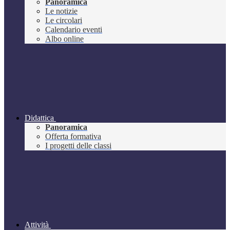
Panoramica
Le notizie
Le circolari
Calendario eventi
Albo online
Didattica
Panoramica
Offerta formativa
I progetti delle classi
Attività