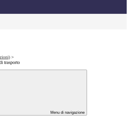
zioni)
>
i trasporto
Menu di navigazione