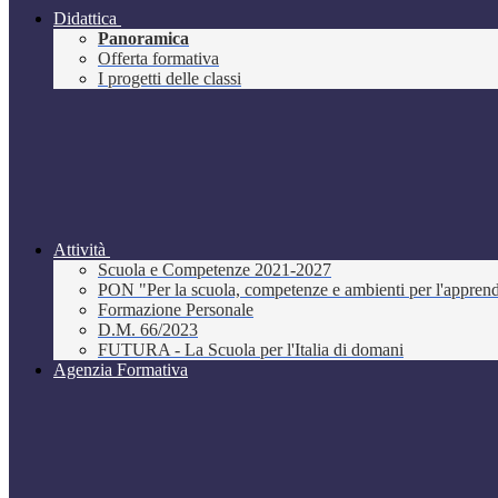
Didattica
Panoramica
Offerta formativa
I progetti delle classi
Attività
Scuola e Competenze 2021-2027
PON "Per la scuola, competenze e ambienti per l'appre
Formazione Personale
D.M. 66/2023
FUTURA - La Scuola per l'Italia di domani
Agenzia Formativa