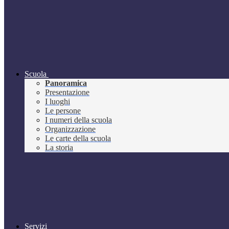
Scuola
Panoramica
Presentazione
I luoghi
Le persone
I numeri della scuola
Organizzazione
Le carte della scuola
La storia
Servizi