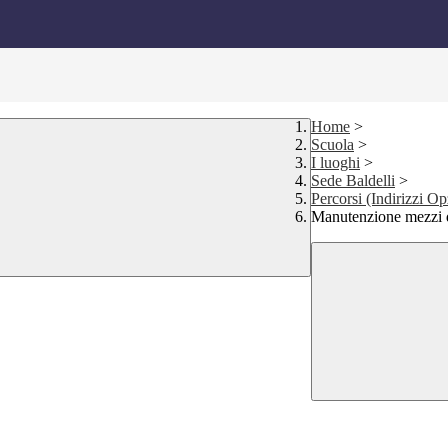
Home
>
Scuola
>
I luoghi
>
Sede Baldelli
>
Percorsi (Indirizzi Op
Manutenzione mezzi d