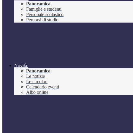
Panoramica
Famiglie e studenti
Personale scolastico
Percorsi di studio
Novità
Panoramica
Le notizie
Le circolari
Calendario eventi
Albo online