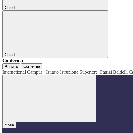
Chiudi
Chiudi
Conferma
Annulla
Conferma
International Campus
Istituto Istruzione Superiore
Patrizi Baldelli C
close