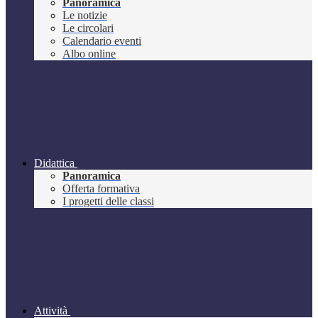
Panoramica
Le notizie
Le circolari
Calendario eventi
Albo online
Didattica
Panoramica
Offerta formativa
I progetti delle classi
Attività