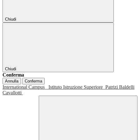
Chiudi
Chiudi
Conferma
Annulla
Conferma
International Campus
Istituto Istruzione Superiore
Patrizi Baldelli
Cavallotti