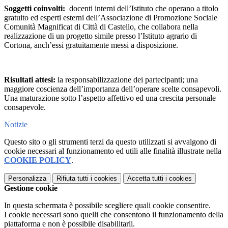
Soggetti coinvolti:
docenti interni dell’Istituto che operano a titolo
gratuito ed esperti esterni dell’Associazione di Promozione Sociale
Comunità Magnificat di Città di Castello, che collabora nella
realizzazione di un progetto simile presso l’Istituto agrario di
Cortona, anch’essi gratuitamente messi a disposizione.
Risultati attesi:
la responsabilizzazione dei partecipanti; una
maggiore coscienza dell’importanza dell’operare scelte consapevoli.
Una maturazione sotto l’aspetto affettivo ed una crescita personale
consapevole.
Notizie
Questo sito o gli strumenti terzi da questo utilizzati si avvalgono di
cookie necessari al funzionamento ed utili alle finalità illustrate nella
COOKIE POLICY
.
Personalizza
Rifiuta tutti
i cookies
Accetta tutti
i cookies
Gestione cookie
In questa schermata è possibile scegliere quali cookie consentire.
I cookie necessari sono quelli che consentono il funzionamento della
piattaforma e non è possibile disabilitarli.