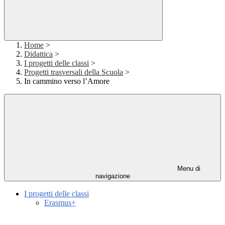
Home
>
Didattica
>
I progetti delle classi
>
Progetti trasversali della Scuola
>
In cammino verso l’Amore
Menu di
navigazione
I progetti delle classi
Erasmus+