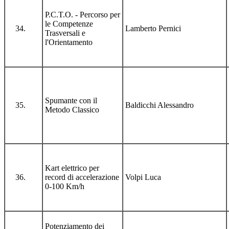
P.C.T.O. - Percorso per
le Competenze
Lamberto Pernici
Trasversali e
l'Orientamento
Spumante con il
Baldicchi Alessandro
Metodo Classico
Kart elettrico per
record di accelerazione
Volpi Luca
0-100 Km/h
Potenziamento dei