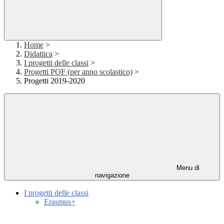
Home
>
Didattica
>
I progetti delle classi
>
Progetti POF (per anno scolastico)
>
Progetti 2019-2020
Menu di
navigazione
I progetti delle classi
Erasmus+