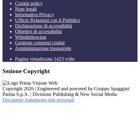
Cookie policy
Note legali
Informativa Privacy
Ufficio Relazioni con il Pubblico
Dichiarazione di accessibilità
Obiettivi di accessibilità
Whistleblowing
Gestione consensi cookie
Amministrazione trasparente
Pagina visualizzata
1423
volte
Sezione Copyright
Copyright 2026 | Engineered and powered by Gruppo Spaggiari
Parma S.p.A. | Divisione Publishing & New Social Media
Disclaimer trattamento dati personali