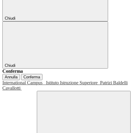
Chiudi
Chiudi
Conferma
Annulla
Conferma
International Campus
Istituto Istruzione Superiore
Patrizi Baldelli
Cavallotti