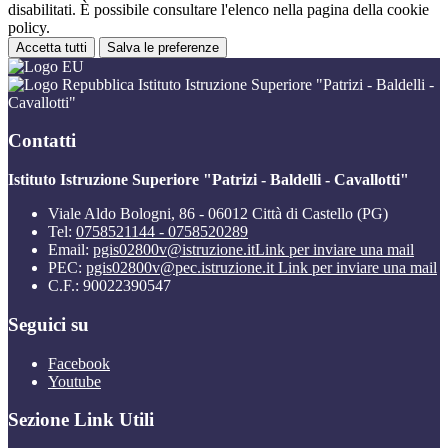
disabilitati. È possibile consultare l'elenco nella pagina della cookie
policy.
Accetta tutti
Salva le preferenze
Istituto Istruzione Superiore "Patrizi - Baldelli -
Cavallotti"
Contatti
Istituto Istruzione Superiore "Patrizi - Baldelli - Cavallotti"
Viale Aldo Bologni, 86 - 06012 Città di Castello (PG)
Tel:
0758521144 - 0758520289
Email:
pgis02800v@istruzione.it
Link per inviare una mail
PEC:
pgis02800v@pec.istruzione.it
Link per inviare una mail
C.F.: 90022390547
Seguici su
Facebook
Youtube
Sezione Link Utili