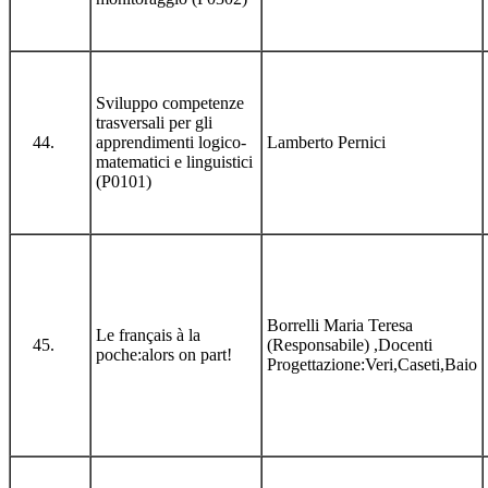
Sviluppo competenze
trasversali per gli
apprendimenti logico-
Lamberto Pernici
matematici e linguistici
(P0101)
Borrelli Maria Teresa
Le français à la
(Responsabile) ,Docenti
poche:alors on part!
Progettazione:Veri,Caseti,Baio