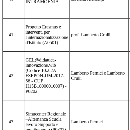
INTRAMOENIA
Progetto Erasmus e
interventi per
prof. Lamberto Crulli
l'internazionalizzazione
d'Istituto (A0501)
GEL@didattica-
innovazione.wlb
(Codice 10.2.2A-
Lamberto Pernici e Lamberto
FSEPON-UM-2017-
Crulli
56 - CUP
H15B18000010007) -
P0202
Simucenter Regionale
–Alternanza Scuola
Lamberto Pernici
lavoro Supporto e
monitoraggio (P0302)