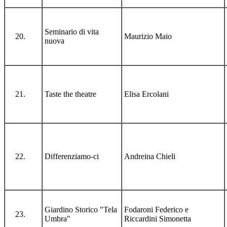
Seminario di vita
Maurizio Maio
nuova
Taste the theatre
Elisa Ercolani
Differenziamo-ci
Andreina Chieli
Giardino Storico "Tela
Fodaroni Federico e
Umbra"
Riccardini Simonetta