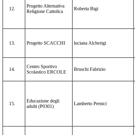
Progetto Alternativa
Roberta Bigi
Religione Cattolica
Progetto SCACCHI
luciana Alcherigi
Centro Sportivo
Bruschi Fabrizio
Scolastico ERCOLE
Educazione degli
Lamberto Pernici
adulti (P0301)