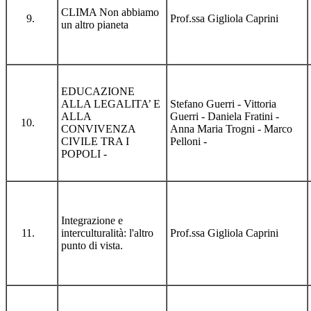
CLIMA Non abbiamo
Prof.ssa Gigliola Caprini
un altro pianeta
EDUCAZIONE
ALLA LEGALITA’ E
Stefano Guerri - Vittoria
ALLA
Guerri - Daniela Fratini -
CONVIVENZA
Anna Maria Trogni - Marco
CIVILE TRA I
Pelloni -
POPOLI -
Integrazione e
interculturalità: l'altro
Prof.ssa Gigliola Caprini
punto di vista.