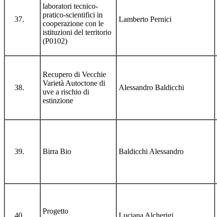
laboratori tecnico-
pratico-scientifici in
Lamberto Pernici
cooperazione con le
istituzioni del territorio
(P0102)
Recupero di Vecchie
Varietà Autoctone di
Alessandro Baldicchi
uve a rischio di
estinzione
Birra Bio
Baldicchi Alessandro
Progetto
Luciana Alcherigi