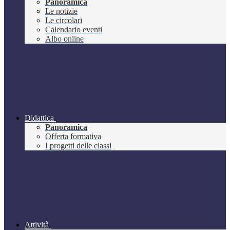
Panoramica
Le notizie
Le circolari
Calendario eventi
Albo online
Didattica
Panoramica
Offerta formativa
I progetti delle classi
Attività