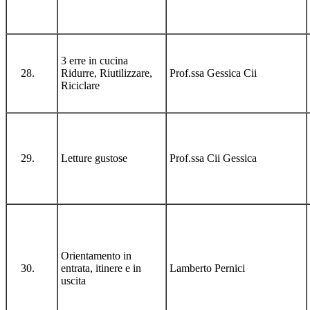
3 erre in cucina
Ridurre, Riutilizzare,
Prof.ssa Gessica Cii
Riciclare
Letture gustose
Prof.ssa Cii Gessica
Orientamento in
entrata, itinere e in
Lamberto Pernici
uscita