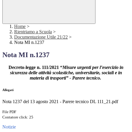
Home
>
Rientriamo a Scuola
>
Documentazione Utile 21/22
>
Nota MI n.1237
Nota MI n.1237
Decreto-legge n. 111/2021 “
Misure urgenti per l’esercizio in
sicurezza delle attività scolastiche, universitarie, sociali e in
materia di trasporti” - Parere tecnico.
Allegati
Nota 1237 del 13 agosto 2021 - Parere tecnico DL 111_21.pdf
File PDF
Contatore click: 25
Notizie