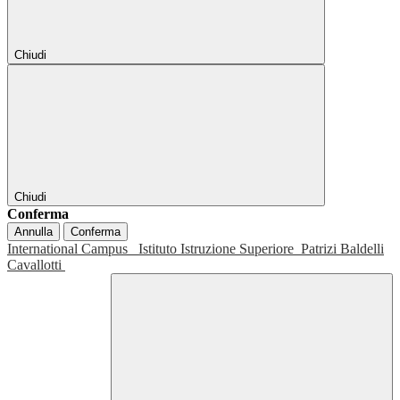
Chiudi
Chiudi
Conferma
Annulla
Conferma
International Campus
Istituto Istruzione Superiore
Patrizi Baldelli
Cavallotti