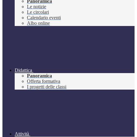
Panoramica
Le notizie
Le circolari
Calendario eventi
Albo online
Didattica
Panoramica
Offerta formativa
I progetti delle classi
Attività