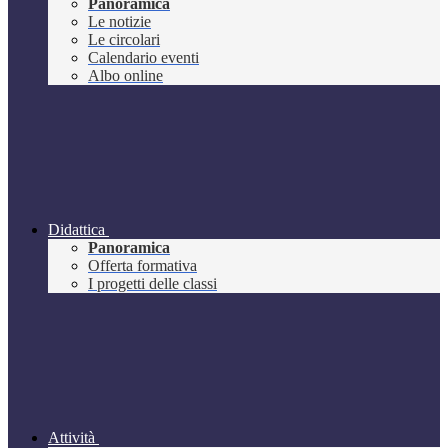
Panoramica
Le notizie
Le circolari
Calendario eventi
Albo online
Didattica
Panoramica
Offerta formativa
I progetti delle classi
Attività