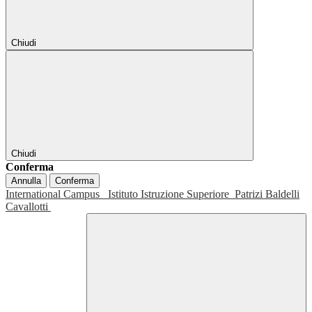
Chiudi
Chiudi
Conferma
Annulla
Conferma
International Campus
Istituto Istruzione Superiore
Patrizi Baldelli
Cavallotti