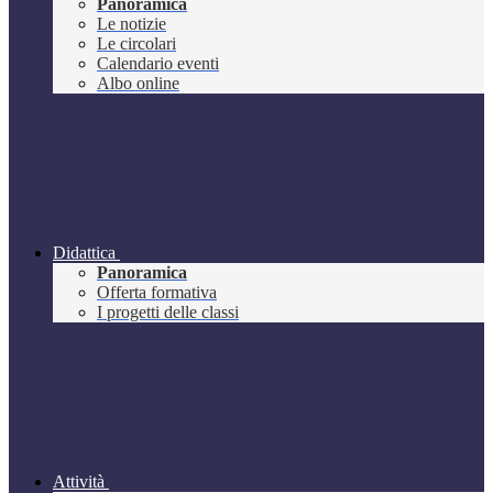
Panoramica
Le notizie
Le circolari
Calendario eventi
Albo online
Didattica
Panoramica
Offerta formativa
I progetti delle classi
Attività