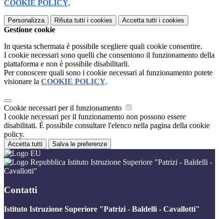
COOKIE POLICY
.
Personalizza
Rifiuta tutti
i cookies
Accetta tutti
i cookies
Gestione cookie
In questa schermata è possibile scegliere quali cookie consentire.
I cookie necessari sono quelli che consentono il funzionamento della
piattaforma e non è possibile disabilitarli.
Per conoscere quali sono i cookie necessari al funzionamento potete
visionare la
COOKIE POLICY
.
Cookie necessari per il funzionamento
I cookie necessari per il funzionamento non possono essere
disabilitati. È possibile consultare l'elenco nella pagina della cookie
policy.
Accetta tutti
Salva le preferenze
Istituto Istruzione Superiore "Patrizi - Baldelli -
Cavallotti"
Contatti
Istituto Istruzione Superiore "Patrizi - Baldelli - Cavallotti"