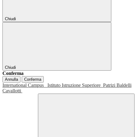
Chiudi
Chiudi
Conferma
Annulla
Conferma
International Campus
Istituto Istruzione Superiore
Patrizi Baldelli
Cavallotti