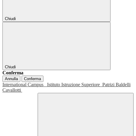
Chiudi
Chiudi
Conferma
Annulla
Conferma
International Campus
Istituto Istruzione Superiore
Patrizi Baldelli
Cavallotti