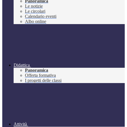
Panoramica
Le notizie
Le circolari
Calendario eventi
Albo online
Didattica
Panoramica
Offerta formativa
I progetti delle classi
Attività