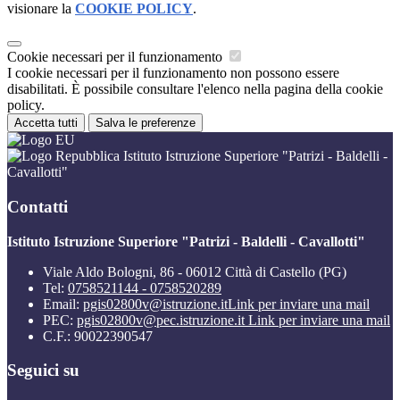
visionare la
COOKIE POLICY
.
Cookie necessari per il funzionamento
I cookie necessari per il funzionamento non possono essere
disabilitati. È possibile consultare l'elenco nella pagina della cookie
policy.
Accetta tutti
Salva le preferenze
Istituto Istruzione Superiore "Patrizi - Baldelli -
Cavallotti"
Contatti
Istituto Istruzione Superiore "Patrizi - Baldelli - Cavallotti"
Viale Aldo Bologni, 86 - 06012 Città di Castello (PG)
Tel:
0758521144 - 0758520289
Email:
pgis02800v@istruzione.it
Link per inviare una mail
PEC:
pgis02800v@pec.istruzione.it
Link per inviare una mail
C.F.: 90022390547
Seguici su