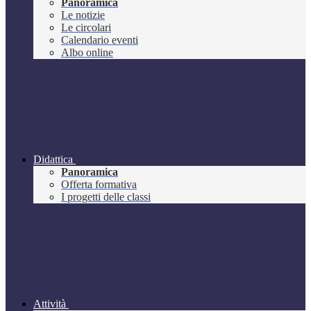
Panoramica
Le notizie
Le circolari
Calendario eventi
Albo online
Didattica
Panoramica
Offerta formativa
I progetti delle classi
Attività