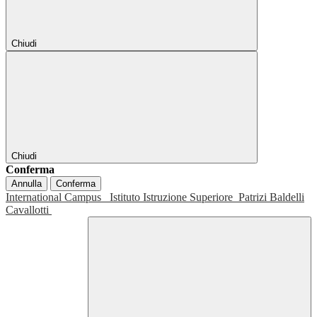
Chiudi
Chiudi
Conferma
Annulla
Conferma
International Campus
Istituto Istruzione Superiore
Patrizi Baldelli
Cavallotti