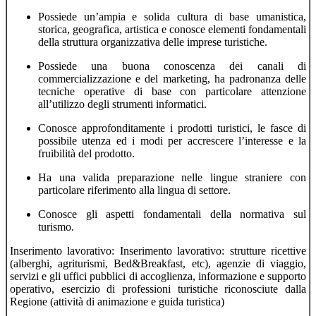
Possiede un’ampia e solida cultura di base umanistica,
storica, geografica, artistica e conosce elementi fondamentali
della struttura organizzativa delle imprese turistiche.
Possiede una buona conoscenza dei canali di
commercializzazione e del marketing, ha padronanza delle
tecniche operative di base con particolare attenzione
all’utilizzo degli strumenti informatici.
Conosce approfonditamente i prodotti turistici, le fasce di
possibile utenza ed i modi per accrescere l’interesse e la
fruibilità del prodotto.
Ha una valida preparazione nelle lingue straniere con
particolare riferimento alla lingua di settore.
Conosce gli aspetti fondamentali della normativa sul
turismo.
Inserimento lavorativo: Inserimento lavorativo: strutture ricettive
(alberghi, agriturismi, Bed&Breakfast, etc), agenzie di viaggio,
servizi e gli uffici pubblici di accoglienza, informazione e supporto
operativo, esercizio di professioni turistiche riconosciute dalla
Regione (attività di animazione e guida turistica)