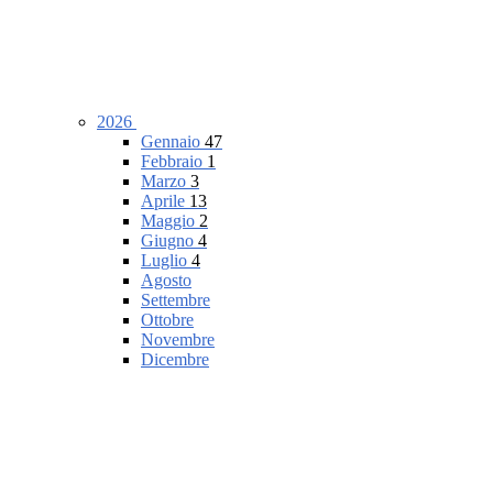
2026
Gennaio
47
Febbraio
1
Marzo
3
Aprile
13
Maggio
2
Giugno
4
Luglio
4
Agosto
Settembre
Ottobre
Novembre
Dicembre