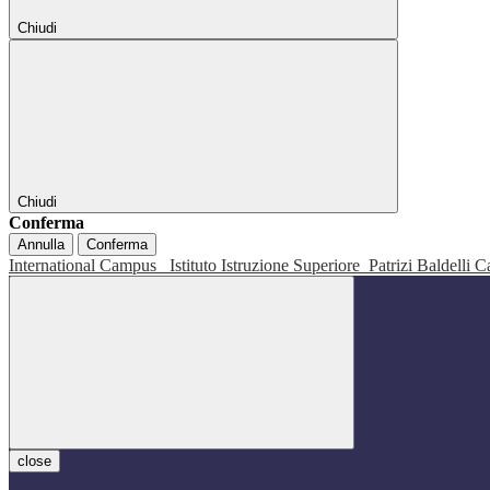
Chiudi
Chiudi
Conferma
Annulla
Conferma
International Campus
Istituto Istruzione Superiore
Patrizi Baldelli C
close