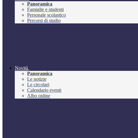
Panoramica
Famiglie e studenti
Personale scolastico
Percorsi di studio
Novità
Panoramica
Le notizie
Le circolari
Calendario eventi
Albo online