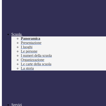
Scuola
Panoramica
Presentazione
I luoghi
Le persone
I numeri della scuola
Organizzazione
Le carte della scuola
La storia
Servizi