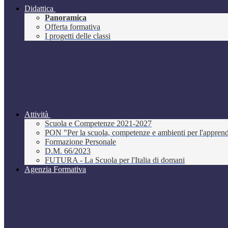
Didattica
Panoramica
Offerta formativa
I progetti delle classi
Attività
Scuola e Competenze 2021-2027
PON "Per la scuola, competenze e ambienti per l'appre
Formazione Personale
D.M. 66/2023
FUTURA - La Scuola per l'Italia di domani
Agenzia Formativa