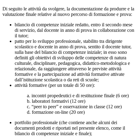
Di seguito le attività da svolgere, la documentazione da produrre e la
valutazione finale relative al nuovo percorso di formazione e prova:
bilancio di competenze iniziale redatto, entro il secondo mese
di servizio, dal docente in anno di prova in collaborazione con
il tutor;
patto per lo sviluppo professionale, stabilito tra dirigente
scolastico e docente in anno di prova, sentito il docente tutor,
sulla base del bilancio di competenze iniziale; in esso sono
definiti gli obiettivi di sviluppo delle competenze di natura
culturale, disciplinare, pedagogica, didattico-metodologica e
relazionale, da raggiungere attraverso le previste attività
formative e la partecipazione ad attività formative attivate
dall’istituzione scolastica o da reti di scuole;
attività formative (per un totale di 50 ore):
a. incontri propedeutici e di restituzione finale (6 ore)
b. laboratori formativi (12 ore)
c. “peer to peer” e osservazione in classe (12 ore)
d. formazione on-line (20 ore)
portfolio professionale (che contiene anche alcuni dei
documenti prodotti e riportati nel presente elenco, come il
bilancio di competenze iniziale e finale);