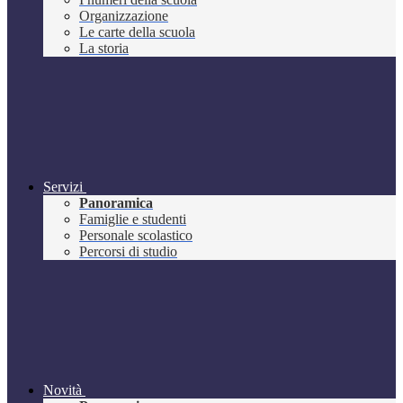
Organizzazione
Le carte della scuola
La storia
Servizi
Panoramica
Famiglie e studenti
Personale scolastico
Percorsi di studio
Novità