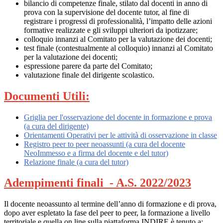
bilancio di competenze finale, stilato dal docenti in anno di
prova con la supervisione del docente tutor, al fine di
registrare i progressi di professionalità, l’impatto delle azioni
formative realizzate e gli sviluppi ulteriori da ipotizzare;
colloquio innanzi al Comitato per la valutazione dei docenti;
test finale (contestualmente al colloquio) innanzi al Comitato
per la valutazione dei docenti;
espressione parere da parte del Comitato;
valutazione finale del dirigente scolastico.
Documenti Utili:
Griglia per l'osservazione del docente in formazione e prova
(a cura del dirigente)
Orientamenti Operativi per le attività di osservazione in classe
Registro peer to peer neoassunti (a cura del docente
NeoImmesso e a firma del docente e del tutor)
Relazione finale (a cura del tutor)
Adempimenti finali - A.S. 2022/2023
Il docente neoassunto al termine dell’anno di formazione e di prova,
dopo aver espletato la fase del peer to peer, la formazione a livello
territoriale e quella on line sulla piattaforma INDIRE è tenuto a: