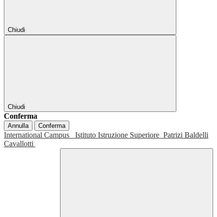
Chiudi
Chiudi
Conferma
Annulla
Conferma
International Campus
Istituto Istruzione Superiore
Patrizi Baldelli
Cavallotti