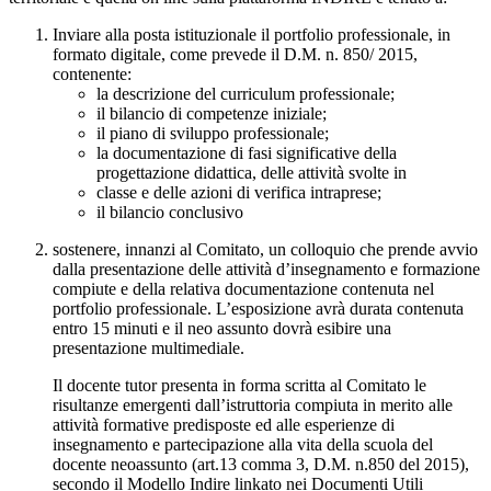
Inviare alla posta istituzionale il portfolio professionale, in
formato digitale, come prevede il D.M. n. 850/ 2015,
contenente:
la descrizione del curriculum professionale;
il bilancio di competenze iniziale;
il piano di sviluppo professionale;
la documentazione di fasi significative della
progettazione didattica, delle attività svolte in
classe e delle azioni di verifica intraprese;
i
l bilancio conclusivo
sostenere, innanzi al Comitato, un colloquio che prende avvio
dalla presentazione delle attività d’insegnamento e formazione
compiute e della relativa documentazione contenuta nel
portfolio professionale. L’esposizione avrà durata contenuta
entro 15 minuti e il neo assunto dovrà esibire una
presentazione multimediale.
Il docente tutor presenta in forma scritta al Comitato le
risultanze emergenti dall’istruttoria compiuta in merito alle
attività formative predisposte ed alle esperienze di
insegnamento e partecipazione alla vita della scuola del
docente neoassunto (art.13 comma 3, D.M. n.850 del 2015),
secondo il Modello Indire linkato nei Documenti Utili