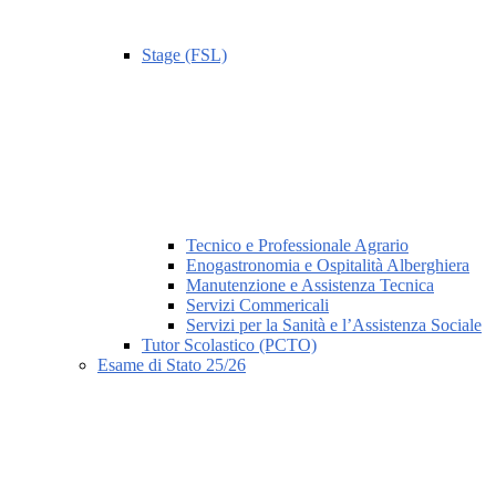
Stage (FSL)
Tecnico e Professionale Agrario
Enogastronomia e Ospitalità Alberghiera
Manutenzione e Assistenza Tecnica
Servizi Commericali
Servizi per la Sanità e l’Assistenza Sociale
Tutor Scolastico (PCTO)
Esame di Stato 25/26