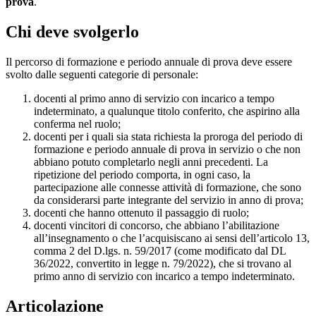
prova
.
Chi deve svolgerlo
Il percorso di formazione e periodo annuale di prova deve essere
svolto dalle seguenti categorie di personale:
docenti al primo anno di servizio con incarico a tempo
indeterminato, a qualunque titolo conferito, che aspirino alla
conferma nel ruolo;
docenti per i quali sia stata richiesta la proroga del periodo di
formazione e periodo annuale di prova in servizio o che non
abbiano potuto completarlo negli anni precedenti. La
ripetizione del periodo comporta, in ogni caso, la
partecipazione alle connesse attività di formazione, che sono
da considerarsi parte integrante del servizio in anno di prova;
docenti che hanno ottenuto il passaggio di ruolo;
docenti vincitori di concorso, che abbiano l’abilitazione
all’insegnamento o che l’acquisiscano ai sensi dell’articolo 13,
comma 2 del D.lgs. n. 59/2017 (come modificato dal DL
36/2022, convertito in legge n. 79/2022), che si trovano al
primo anno di servizio con incarico a tempo indeterminato.
Articolazione