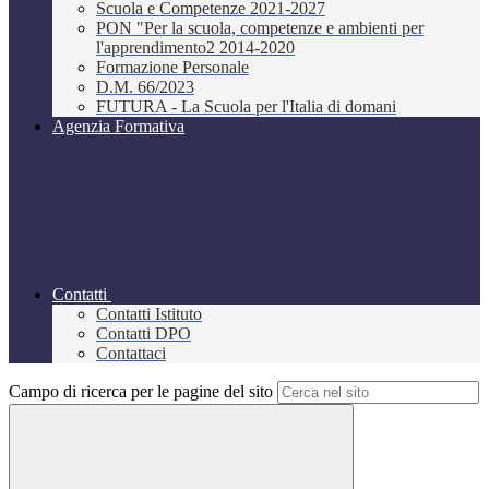
Scuola e Competenze 2021-2027
PON "Per la scuola, competenze e ambienti per
l'apprendimento2 2014-2020
Formazione Personale
D.M. 66/2023
FUTURA - La Scuola per l'Italia di domani
Agenzia Formativa
Contatti
Contatti Istituto
Contatti DPO
Contattaci
Campo di ricerca per le pagine del sito