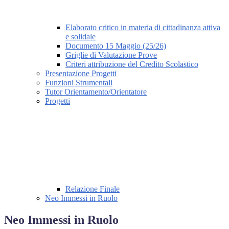
Elaborato critico in materia di cittadinanza attiva
e solidale
Documento 15 Maggio (25/26)
Griglie di Valutazione Prove
Criteri attribuzione del Credito Scolastico
Presentazione Progetti
Funzioni Strumentali
Tutor Orientamento/Orientatore
Progetti
Relazione Finale
Neo Immessi in Ruolo
Neo Immessi in Ruolo