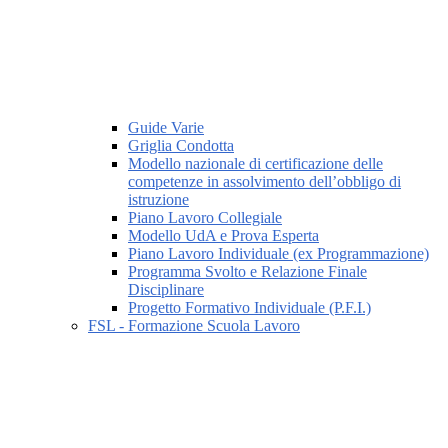
Guide Varie
Griglia Condotta
Modello nazionale di certificazione delle
competenze in assolvimento dell’obbligo di
istruzione
Piano Lavoro Collegiale
Modello UdA e Prova Esperta
Piano Lavoro Individuale (ex Programmazione)
Programma Svolto e Relazione Finale
Disciplinare
Progetto Formativo Individuale (P.F.I.)
FSL - Formazione Scuola Lavoro