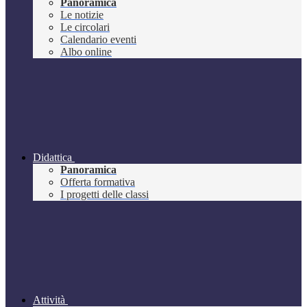
Panoramica
Le notizie
Le circolari
Calendario eventi
Albo online
Didattica
Panoramica
Offerta formativa
I progetti delle classi
Attività