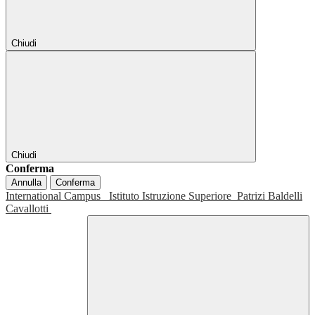
Chiudi
Chiudi
Conferma
Annulla
Conferma
International Campus
Istituto Istruzione Superiore
Patrizi Baldelli
Cavallotti