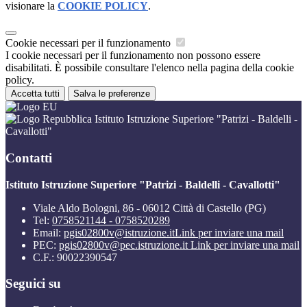
visionare la
COOKIE POLICY
.
Cookie necessari per il funzionamento
I cookie necessari per il funzionamento non possono essere
disabilitati. È possibile consultare l'elenco nella pagina della cookie
policy.
Accetta tutti
Salva le preferenze
Istituto Istruzione Superiore "Patrizi - Baldelli -
Cavallotti"
Contatti
Istituto Istruzione Superiore "Patrizi - Baldelli - Cavallotti"
Viale Aldo Bologni, 86 - 06012 Città di Castello (PG)
Tel:
0758521144 - 0758520289
Email:
pgis02800v@istruzione.it
Link per inviare una mail
PEC:
pgis02800v@pec.istruzione.it
Link per inviare una mail
C.F.: 90022390547
Seguici su