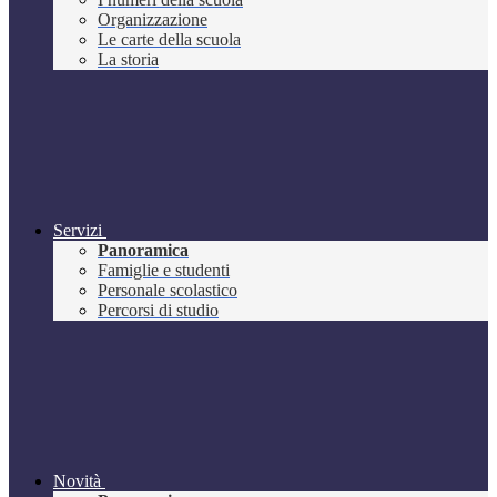
Organizzazione
Le carte della scuola
La storia
Servizi
Panoramica
Famiglie e studenti
Personale scolastico
Percorsi di studio
Novità