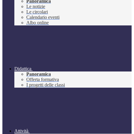
Panoramica
Le notizie
Le circolari
Calendario eventi
Albo online
Didattica
Panoramica
Offerta formativa
I progetti delle classi
Attività