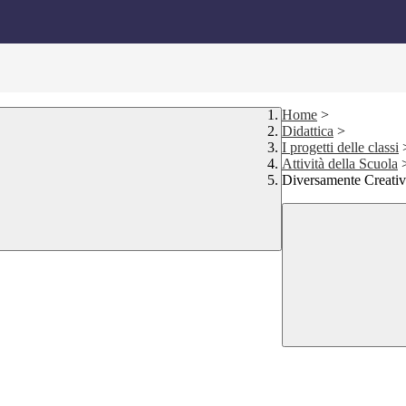
Home
>
Didattica
>
I progetti delle classi
Attività della Scuola
Diversamente Creativ