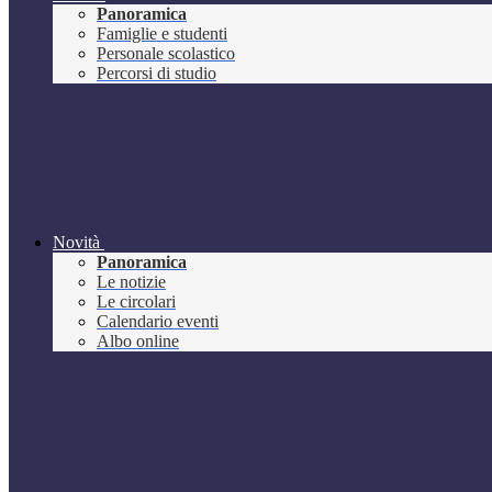
Panoramica
Famiglie e studenti
Personale scolastico
Percorsi di studio
Novità
Panoramica
Le notizie
Le circolari
Calendario eventi
Albo online