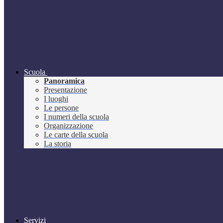
Scuola
Panoramica
Presentazione
I luoghi
Le persone
I numeri della scuola
Organizzazione
Le carte della scuola
La storia
Servizi