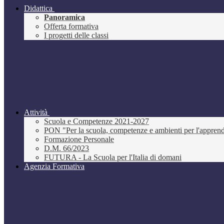
Didattica
Panoramica
Offerta formativa
I progetti delle classi
Attività
Scuola e Competenze 2021-2027
PON "Per la scuola, competenze e ambienti per l'appre
Formazione Personale
D.M. 66/2023
FUTURA - La Scuola per l'Italia di domani
Agenzia Formativa