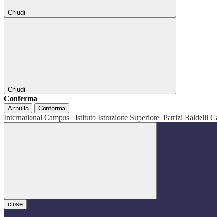
Chiudi
Chiudi
Conferma
Annulla
Conferma
International Campus
Istituto Istruzione Superiore
Patrizi Baldelli C
close