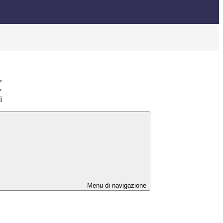
>
>
i
Menu di navigazione