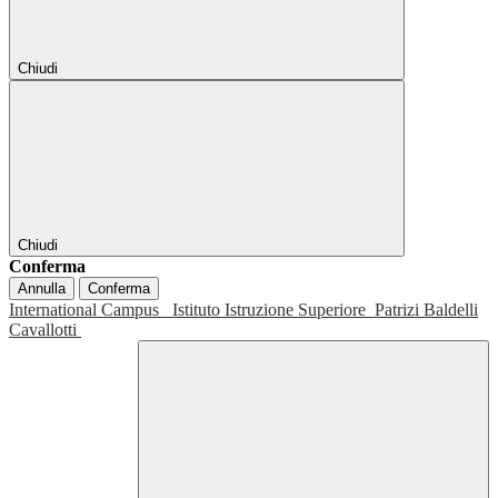
Chiudi
Chiudi
Conferma
Annulla
Conferma
International Campus
Istituto Istruzione Superiore
Patrizi Baldelli
Cavallotti