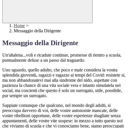
Home
>
Messaggio della Dirigente
Messaggio della Dirigente
Un'altalena...voli e ricadute continue, promesse di rientro a scuola,
puntualmente deluse a un passo dal traguardo.
Uno sguardo, quello adulto, che poco e male considera la vostra
splendida gioventù, ragazzi e ragazze ai tempi del Covid: resistete si,
ma non abbandonatevi mai alla sindrome del nido, aspettate con
pazienza la chance di una vita sociale vera e intanto simulatela nei
social, ma coscienti che questo è solo un surrogato, utile, possibile,
pur sempre un surrogato.
Sappiate comunque che qualcuno, nel mondo degli adulti, si
preoccupa davvero di voi, delle vostre autonomie mancate, delle
vostre ribellioni opportune, delle vostre esperienze sbagliate senza
appuntamenti, delle vostre vite sospese: in mezzo a tutto questo noi
che viviamo di scuola e che vi conosciamo bene, siamo preoccupati