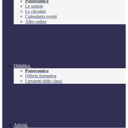
Panoramica
Le notizie
Le circolari
Calendario eventi
Albo online
Didattica
Panoramica
Offerta formativa
I progetti delle classi
Attività