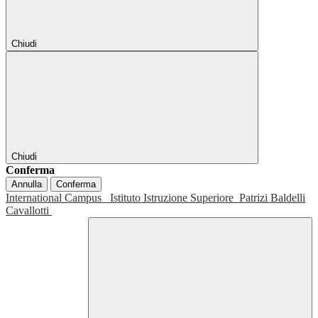
Chiudi
Chiudi
Conferma
Annulla
Conferma
International Campus
Istituto Istruzione Superiore
Patrizi Baldelli
Cavallotti