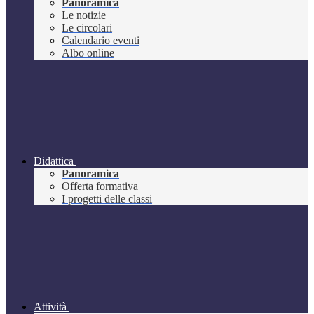
Panoramica
Le notizie
Le circolari
Calendario eventi
Albo online
Didattica
Panoramica
Offerta formativa
I progetti delle classi
Attività