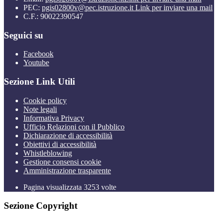
PEC:
pgis02800v@pec.istruzione.it
Link per inviare una mail
C.F.: 90022390547
Seguici su
Facebook
Youtube
Sezione Link Utili
Cookie policy
Note legali
Informativa Privacy
Ufficio Relazioni con il Pubblico
Dichiarazione di accessibilità
Obiettivi di accessibilità
Whistleblowing
Gestione consensi cookie
Amministrazione trasparente
Pagina visualizzata
3253
volte
Sezione Copyright