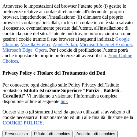
Attraverso le impostazioni del browser l’utente può: (i) gestire le
preferenze relative ai cookie direttamente all'interno del proprio
browser, impedendone l’installazione; (ii) eliminare dal proprio
browser i cookie già installati, incluso il cookie in cui è stato salvato
il consenso, eventualmente prestato dall’utente, all'installazione di
cookie da parte del sito. L’utente può trovare informazioni su come
gestire i cookie tramite il suo browser ai seguenti indirizzi:
Google
Chrome
,
Mozilla Firefox
,
Apple Safari
,
Microsoft Internet Explorer
,
Microsoft Edge
,
Opera
. Per i cookie di profilazione l’utente potrà
anche impostare le proprie preferenze attraverso il sito:
Your Online
Choices
.
Privacy Policy e Titolare del Trattamento dei Dati
Per conoscere ogni dettaglio sulle Policy Privacy dell’Istituto
Scolastico
Istituto Istruzione Superiore "Patrizi - Baldelli -
Cavallotti"
Vi invitiamo a visionare l’Informativa completa
disponibile online al seguente
link
Questo sito o gli strumenti terzi da questo utilizzati si avvalgono di
cookie necessari al funzionamento ed utili alle finalità illustrate nella
COOKIE POLICY
.
Personalizza
Rifiuta tutti
i cookies
Accetta tutti
i cookies