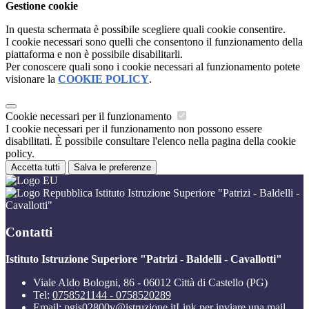
Gestione cookie
In questa schermata è possibile scegliere quali cookie consentire.
I cookie necessari sono quelli che consentono il funzionamento della
piattaforma e non è possibile disabilitarli.
Per conoscere quali sono i cookie necessari al funzionamento potete
visionare la
COOKIE POLICY
.
Cookie necessari per il funzionamento
I cookie necessari per il funzionamento non possono essere
disabilitati. È possibile consultare l'elenco nella pagina della cookie
policy.
Accetta tutti
Salva le preferenze
Istituto Istruzione Superiore "Patrizi - Baldelli -
Cavallotti"
Contatti
Istituto Istruzione Superiore "Patrizi - Baldelli - Cavallotti"
Viale Aldo Bologni, 86 - 06012 Città di Castello (PG)
Tel:
0758521144 - 0758520289
Email:
pgis02800v@istruzione.it
Link per inviare una mail