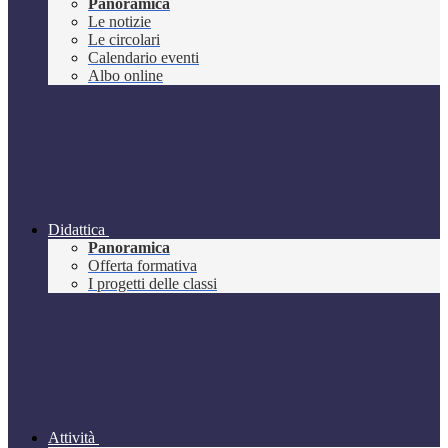
Panoramica
Le notizie
Le circolari
Calendario eventi
Albo online
Didattica
Panoramica
Offerta formativa
I progetti delle classi
Attività