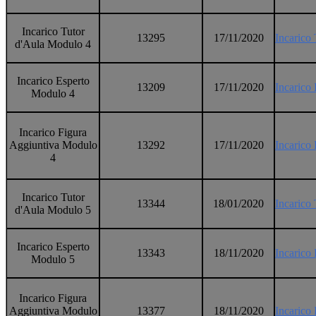
Incarico Tutor
13295
17/11/2020
Incarico
d'Aula Modulo 4
Incarico Esperto
13209
17/11/2020
Incarico
Modulo 4
Incarico Figura
Aggiuntiva Modulo
13292
17/11/2020
Incarico
4
Incarico Tutor
13344
18/01/2020
Incarico
d'Aula Modulo 5
Incarico Esperto
13343
18/11/2020
Incarico
Modulo 5
Incarico Figura
Aggiuntiva Modulo
13377
18/11/2020
Incarico