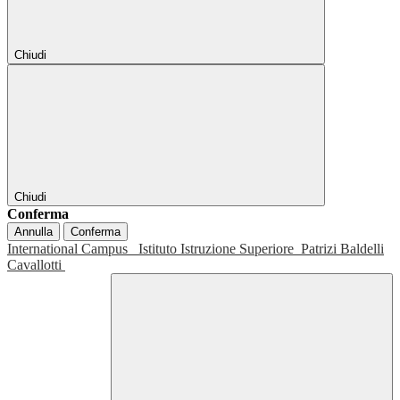
Chiudi
Chiudi
Conferma
Annulla
Conferma
International Campus
Istituto Istruzione Superiore
Patrizi Baldelli
Cavallotti