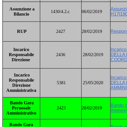
Assunzione a
Assunzi
1430/4.2.c
06/02/2019
Bilancio
H17I19
RUP
2427
28/02/2019
Respons
Incarico
Incari
Responsabile
2436
28/02/2019
DELLA 
Direzione
COORD
Incarico
Incari
Responsabile
5381
25/05/2020
DELLA 
Direzione
AMMINI
Amministrativa
Bando Gara
Bando d
Pernosale
2423
28/02/2019
Amminist
Amministrativo
Bando Gara