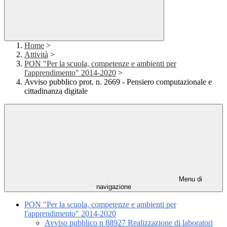
Home
>
Attività
>
PON "Per la scuola, competenze e ambienti per
l'apprendimento" 2014-2020
>
Avviso pubblico prot. n. 2669 - Pensiero computazionale e
cittadinanza digitale
Menu di
navigazione
PON "Per la scuola, competenze e ambienti per
l'apprendimento" 2014-2020
Avviso pubblico n 88927 Realizzazione di laboratori