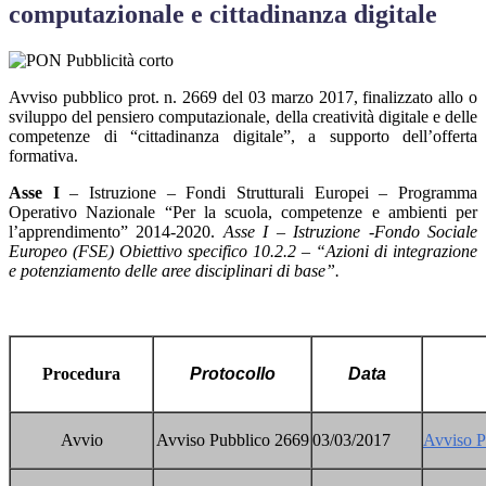
computazionale e cittadinanza digitale
Avviso pubblico prot. n. 2669 del 03 marzo 2017, finalizzato allo o
sviluppo del pensiero computazionale, della creatività digitale e delle
competenze di “cittadinanza digitale”, a supporto dell’offerta
formativa.
Asse I
– Istruzione – Fondi Strutturali Europei – Programma
Operativo Nazionale “Per la scuola, competenze e ambienti per
l’apprendimento” 2014-2020.
Asse I – Istruzione -Fondo Sociale
Europeo (FSE) Obiettivo specifico 10.2.2 – “Azioni di integrazione
e potenziamento delle aree disciplinari di base”.
Procedura
Protocollo
Data
Avvio
Avviso Pubblico 2669
03/03/2017
Avviso P