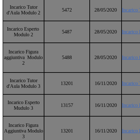
Incarico Tutor
5472
28/05/2020
Incarico
d'Aula Modulo 2
Incarico Esperto
5487
28/05/2020
Incarico
Modulo 2
Incarico Figura
aggiuntiva Modulo
5488
28/05/2020
Incarico
2
Incarico Tutor
13201
16/11/2020
Incarico
d'Aula Modulo 3
Incarico Esperto
13157
16/11/2020
Incarico
Mudulo 3
Incarico Figura
Aggiuntiva Modulo
13201
16/11/2020
Incarico
3