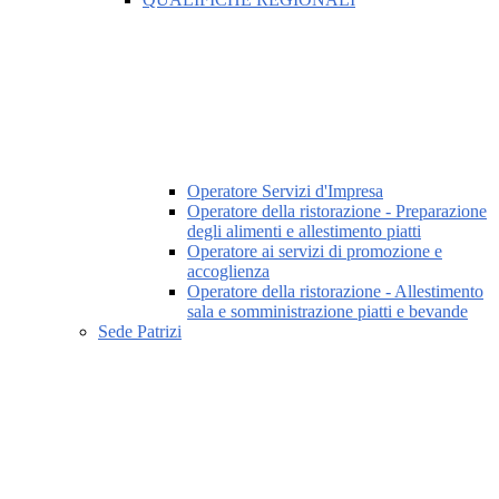
Operatore Servizi d'Impresa
Operatore della ristorazione - Preparazione
degli alimenti e allestimento piatti
Operatore ai servizi di promozione e
accoglienza
Operatore della ristorazione - Allestimento
sala e somministrazione piatti e bevande
Sede Patrizi