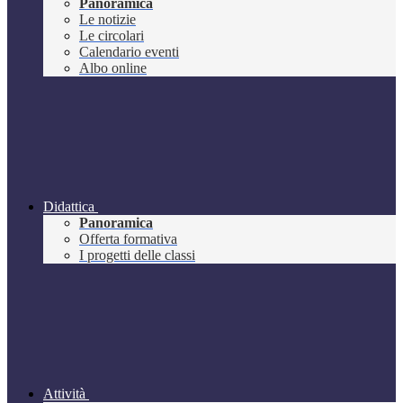
Panoramica
Le notizie
Le circolari
Calendario eventi
Albo online
Didattica
Panoramica
Offerta formativa
I progetti delle classi
Attività