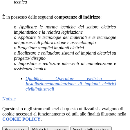
tecnica
È in possesso delle seguenti
competenze di indirizzo
:
o
Applicare le norme tecniche del settore elettrico
impiantistico e la relativa legislazione
o Applicare le tecnologie dei materiali e le tecnologie
dei processi di fabbricazione e assemblaggio
o Progettare semplici impianti elettrici
o Realizzare e collaudare sistemi ed impianti elettrici su
progetto/ disegno
o Impostare e realizzare interventi di manutenzione e
assistenza tecnica
Qualifica Operatore elettrico -
Installazione/manutenzione di impianti elettrici
civili/industriali
Notizie
Questo sito o gli strumenti terzi da questo utilizzati si avvalgono di
cookie necessari al funzionamento ed utili alle finalità illustrate nella
COOKIE POLICY
.
Personalizza
Rifiuta tutti
i cookies
Accetta tutti
i cookies