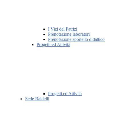
I Vizi del Patrizi
Prenotazione laboratori
Prenotazione sportello didattico
Progetti ed Attività
Progetti ed Attività
Sede Baldelli