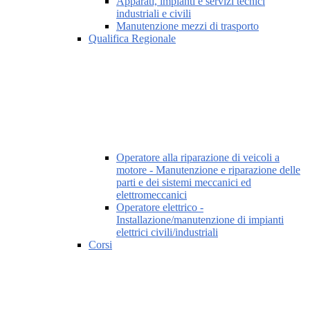
Apparati, impianti e servizi tecnici
industriali e civili
Manutenzione mezzi di trasporto
Qualifica Regionale
Operatore alla riparazione di veicoli a
motore - Manutenzione e riparazione delle
parti e dei sistemi meccanici ed
elettromeccanici
Operatore elettrico -
Installazione/manutenzione di impianti
elettrici civili/industriali
Corsi