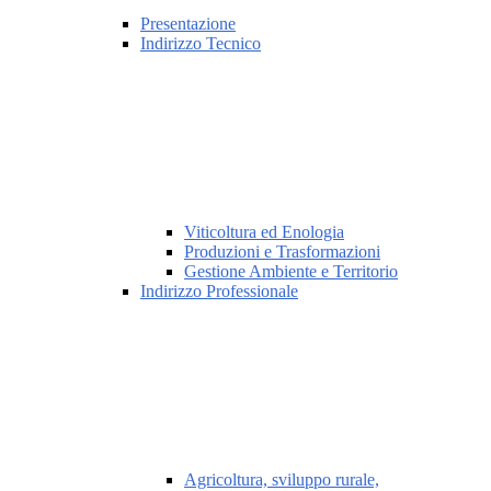
Presentazione
Indirizzo Tecnico
Viticoltura ed Enologia
Produzioni e Trasformazioni
Gestione Ambiente e Territorio
Indirizzo Professionale
Agricoltura, sviluppo rurale,