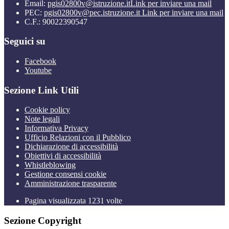
Email:
pgis02800v@istruzione.it
Link per inviare una mail
PEC:
pgis02800v@pec.istruzione.it
Link per inviare una mail
C.F.: 90022390547
Seguici su
Facebook
Youtube
Sezione Link Utili
Cookie policy
Note legali
Informativa Privacy
Ufficio Relazioni con il Pubblico
Dichiarazione di accessibilità
Obiettivi di accessibilità
Whistleblowing
Gestione consensi cookie
Amministrazione trasparente
Pagina visualizzata
1231
volte
Sezione Copyright