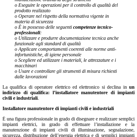
o Eseguire le operazioni per il controllo di qualità del
prodotto realizzato
o Operare nel rispetto della normativa vigente in
materia di sicurezza
o È in possesso delle seguenti
competenze tecnico-
professionali
:
o Utilizzare e produrre documentazione tecnica anche
funzionale agli standard di qualità
o Applicare comportamenti coerenti alle norme anti-
infortunistiche, di igiene personale
o Scegliere ed utilizzare i materiali, le attrezzature e i
macchinari
o Usare e controllare gli strumenti di misura richiesti
dalle lavorazioni
La qualifica di operatore elettrico ed elettronico si declina in
un
indirizzo di qualifica: l’installatore manutentore di impianti
civili e industriali
.
Installatore manutentore di impianti civili e industriali
Ė una figura professionale in grado di disegnare e realizzare semplici
impianti elettrici, in grado di effettuare l’installazione e la
manutenzione di impianti civili di illuminazione, segnalazione,
sicurezza, distribuzione dell’energia elettrica e di semplici impianti