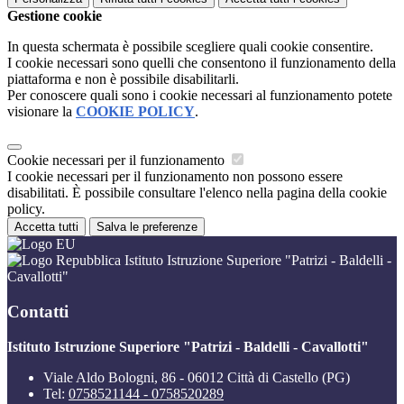
Gestione cookie
In questa schermata è possibile scegliere quali cookie consentire.
I cookie necessari sono quelli che consentono il funzionamento della
piattaforma e non è possibile disabilitarli.
Per conoscere quali sono i cookie necessari al funzionamento potete
visionare la
COOKIE POLICY
.
Cookie necessari per il funzionamento
I cookie necessari per il funzionamento non possono essere
disabilitati. È possibile consultare l'elenco nella pagina della cookie
policy.
Accetta tutti
Salva le preferenze
Istituto Istruzione Superiore "Patrizi - Baldelli -
Cavallotti"
Contatti
Istituto Istruzione Superiore "Patrizi - Baldelli - Cavallotti"
Viale Aldo Bologni, 86 - 06012 Città di Castello (PG)
Tel:
0758521144 - 0758520289