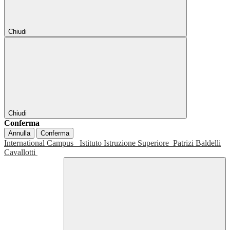
Chiudi
Chiudi
Conferma
Annulla
Conferma
International Campus
Istituto Istruzione Superiore
Patrizi Baldelli
Cavallotti