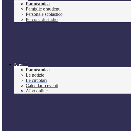
Panoramica
Famiglie e studenti
Personale scolastico
Percorsi di studio
Novità
Panoramica
Le notizie
Le circolari
Calendario eventi
Albo online