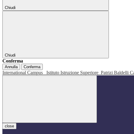
Chiudi
Chiudi
Conferma
Annulla
Conferma
International Campus
Istituto Istruzione Superiore
Patrizi Baldelli C
close