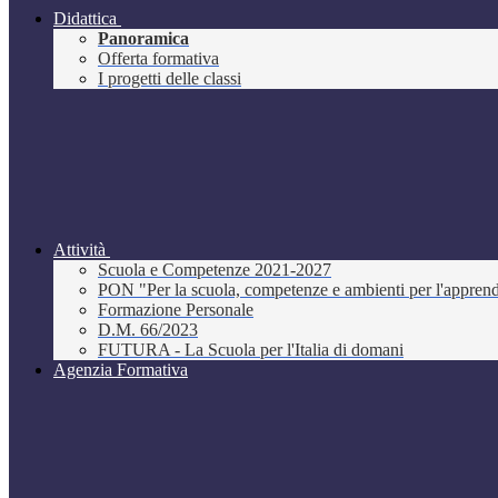
Didattica
Panoramica
Offerta formativa
I progetti delle classi
Attività
Scuola e Competenze 2021-2027
PON "Per la scuola, competenze e ambienti per l'appre
Formazione Personale
D.M. 66/2023
FUTURA - La Scuola per l'Italia di domani
Agenzia Formativa