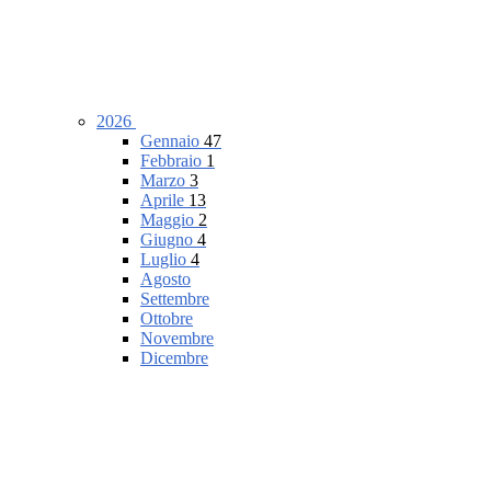
2026
Gennaio
47
Febbraio
1
Marzo
3
Aprile
13
Maggio
2
Giugno
4
Luglio
4
Agosto
Settembre
Ottobre
Novembre
Dicembre