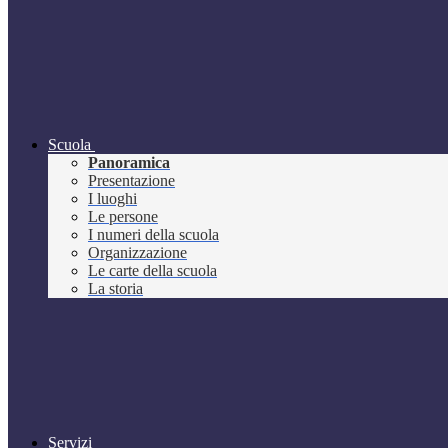
Scuola
Panoramica
Presentazione
I luoghi
Le persone
I numeri della scuola
Organizzazione
Le carte della scuola
La storia
Servizi