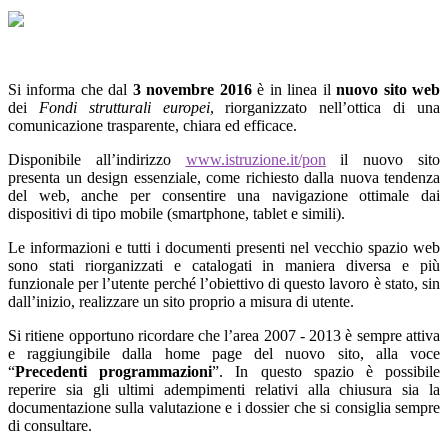
Si informa che dal
3 novembre 2016
è in linea il
nuovo sito web
dei
Fondi strutturali europei
, riorganizzato nell’ottica di una
comunicazione trasparente, chiara ed efficace.
Disponibile all’indirizzo
www.istruzione.it/pon
il nuovo sito
presenta un design essenziale, come richiesto dalla nuova tendenza
del web, anche per consentire una navigazione ottimale dai
dispositivi di tipo mobile (smartphone, tablet e simili).
Le informazioni e tutti i documenti presenti nel vecchio spazio web
sono stati riorganizzati e catalogati in maniera diversa e più
funzionale per l’utente perché l’obiettivo di questo lavoro è stato, sin
dall’inizio, realizzare un sito proprio a misura di utente.
Si ritiene opportuno ricordare che l’area 2007 - 2013 è sempre attiva
e raggiungibile dalla home page del nuovo sito, alla voce
“
Precedenti programmazioni
”. In questo spazio è possibile
reperire sia gli ultimi adempimenti relativi alla chiusura sia la
documentazione sulla valutazione e i dossier che si consiglia sempre
di consultare.