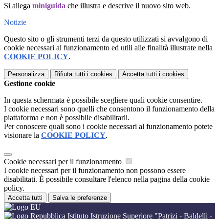
Si allega
miniguida
che illustra e descrive il nuovo sito web.
Notizie
Questo sito o gli strumenti terzi da questo utilizzati si avvalgono di
cookie necessari al funzionamento ed utili alle finalità illustrate nella
COOKIE POLICY
.
Personalizza
Rifiuta tutti
i cookies
Accetta tutti
i cookies
Gestione cookie
In questa schermata è possibile scegliere quali cookie consentire.
I cookie necessari sono quelli che consentono il funzionamento della
piattaforma e non è possibile disabilitarli.
Per conoscere quali sono i cookie necessari al funzionamento potete
visionare la
COOKIE POLICY
.
Cookie necessari per il funzionamento
I cookie necessari per il funzionamento non possono essere
disabilitati. È possibile consultare l'elenco nella pagina della cookie
policy.
Accetta tutti
Salva le preferenze
Istituto Istruzione Superiore "Patrizi - Baldelli -