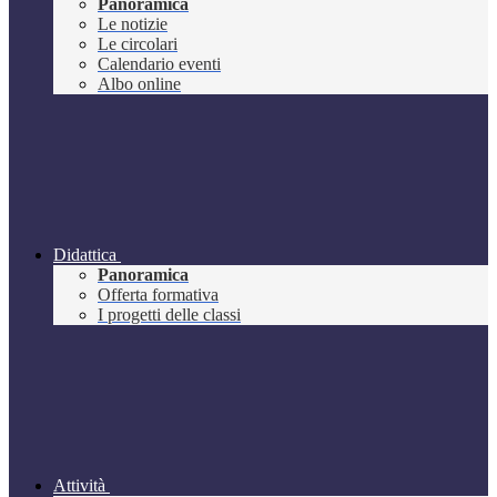
Panoramica
Le notizie
Le circolari
Calendario eventi
Albo online
Didattica
Panoramica
Offerta formativa
I progetti delle classi
Attività