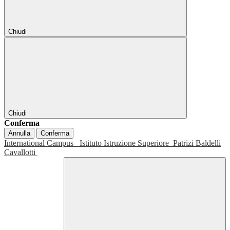
Chiudi
Chiudi
Conferma
Annulla
Conferma
International Campus
Istituto Istruzione Superiore
Patrizi Baldelli
Cavallotti