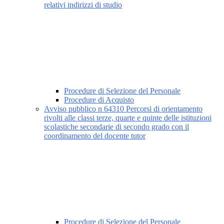
relativi indirizzi di studio
Procedure di Selezione del Personale
Procedure di Acquisto
Avviso pubblico n 64310 Percorsi di orientamento
rivolti alle classi terze, quarte e quinte delle istituzioni
scolastiche secondarie di secondo grado con il
coordinamento del docente tutor
Procedure di Selezione del Personale