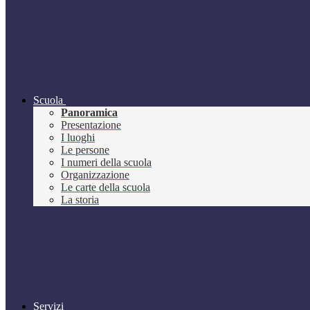
Scuola
Panoramica
Presentazione
I luoghi
Le persone
I numeri della scuola
Organizzazione
Le carte della scuola
La storia
Servizi