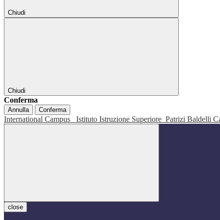
Chiudi
Chiudi
Conferma
Annulla
Conferma
International Campus
Istituto Istruzione Superiore
Patrizi Baldelli C
close