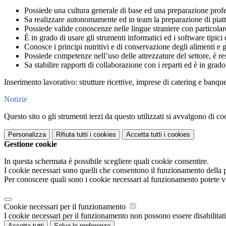
Possiede una cultura generale di base ed una preparazione profes
Sa realizzare autonomamente ed in team la preparazione di piatti
Possiede valide conoscenze nelle lingue straniere con particolare
È in grado di usare gli strumenti informatici ed i software tipici d
Conosce i principi nutritivi e di conservazione degli alimenti e g
Possiede competenze nell’uso delle attrezzature del settore, è re
Sa stabilire rapporti di collaborazione con i reparti ed è in grado
Inserimento lavorativo: strutture ricettive, imprese di catering e banque
Notizie
Questo sito o gli strumenti terzi da questo utilizzati si avvalgono di coo
Personalizza
Rifiuta tutti
i cookies
Accetta tutti
i cookies
Gestione cookie
In questa schermata è possibile scegliere quali cookie consentire.
I cookie necessari sono quelli che consentono il funzionamento della pi
Per conoscere quali sono i cookie necessari al funzionamento potete v
Cookie necessari per il funzionamento
I cookie necessari per il funzionamento non possono essere disabilitati.
Accetta tutti
Salva le preferenze