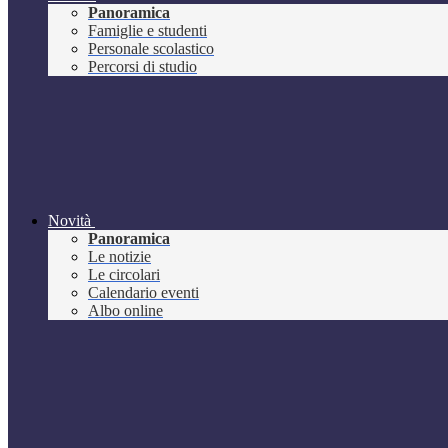
Panoramica
Famiglie e studenti
Personale scolastico
Percorsi di studio
Novità
Panoramica
Le notizie
Le circolari
Calendario eventi
Albo online