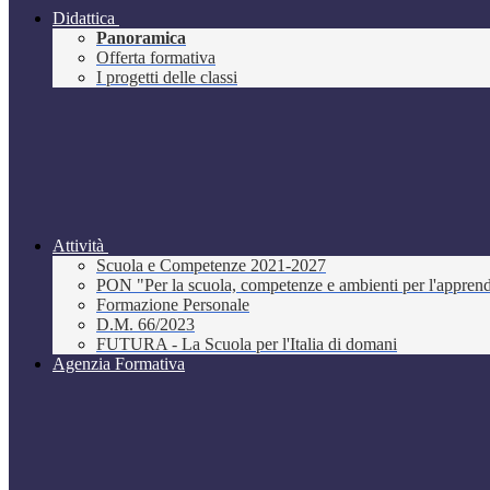
Didattica
Panoramica
Offerta formativa
I progetti delle classi
Attività
Scuola e Competenze 2021-2027
PON "Per la scuola, competenze e ambienti per l'appre
Formazione Personale
D.M. 66/2023
FUTURA - La Scuola per l'Italia di domani
Agenzia Formativa