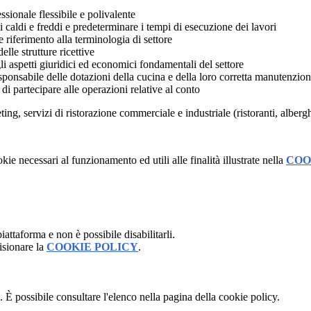
sionale flessibile e polivalente
 caldi e freddi e predeterminare i tempi di esecuzione dei lavori
 riferimento alla terminologia di settore
elle strutture ricettive
li aspetti giuridici ed economici fondamentali del settore
sponsabile delle dotazioni della cucina e della loro corretta manutenzion
 di partecipare alle operazioni relative al conto
ting, servizi di ristorazione commerciale e industriale (ristoranti, alberg
kie necessari al funzionamento ed utili alle finalità illustrate nella
COO
attaforma e non è possibile disabilitarli.
isionare la
COOKIE POLICY
.
 È possibile consultare l'elenco nella pagina della cookie policy.