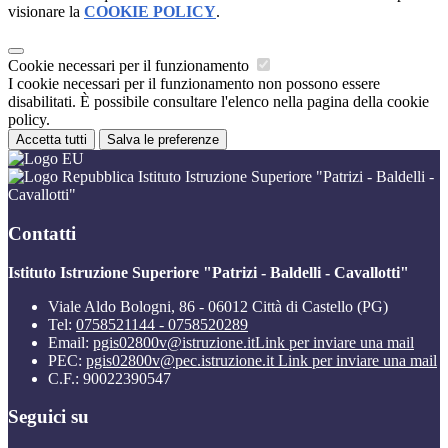
visionare la
COOKIE POLICY
.
Cookie necessari per il funzionamento
I cookie necessari per il funzionamento non possono essere
disabilitati. È possibile consultare l'elenco nella pagina della cookie
policy.
Accetta tutti
Salva le preferenze
Istituto Istruzione Superiore "Patrizi - Baldelli -
Cavallotti"
Contatti
Istituto Istruzione Superiore "Patrizi - Baldelli - Cavallotti"
Viale Aldo Bologni, 86 - 06012 Città di Castello (PG)
Tel:
0758521144 - 0758520289
Email:
pgis02800v@istruzione.it
Link per inviare una mail
PEC:
pgis02800v@pec.istruzione.it
Link per inviare una mail
C.F.: 90022390547
Seguici su