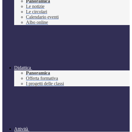
Panoramica
Le notizie
Le circolari
Calendario eventi
Albo online
Didattica
Panoramica
Offerta formativa
I progetti delle classi
Attività