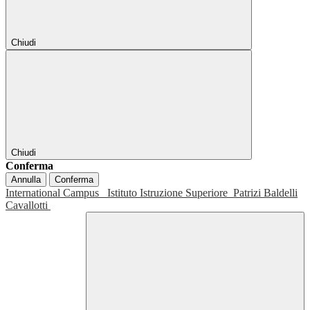
Chiudi
Chiudi
Conferma
Annulla
Conferma
International Campus
Istituto Istruzione Superiore
Patrizi Baldelli
Cavallotti