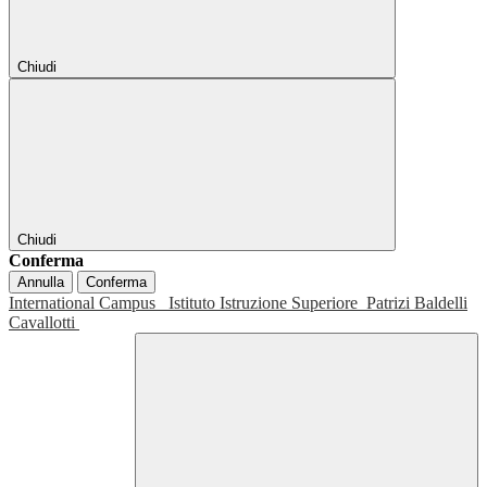
Chiudi
Chiudi
Conferma
Annulla
Conferma
International Campus
Istituto Istruzione Superiore
Patrizi Baldelli
Cavallotti