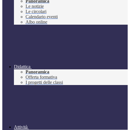
Panoramica
Le notizie
Le circolari
Calendario eventi
Albo online
Didattica
Panoramica
Offerta formativa
I progetti delle classi
Attività