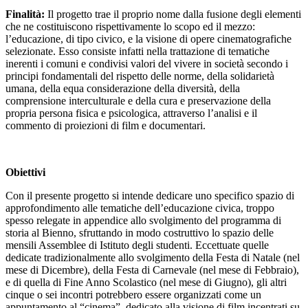
Finalità:
Il progetto trae il proprio nome dalla fusione degli elementi
che ne costituiscono rispettivamente lo scopo ed il mezzo:
l’educazione, di tipo civico, e la visione di opere cinematografiche
selezionate. Esso consiste infatti nella trattazione di tematiche
inerenti i comuni e condivisi valori del vivere in società secondo i
principi fondamentali del rispetto delle norme, della solidarietà
umana, della equa considerazione della diversità, della
comprensione interculturale e della cura e preservazione della
propria persona fisica e psicologica, attraverso l’analisi e il
commento di proiezioni di film e documentari.
Obiettivi
Con il presente progetto si intende dedicare uno specifico spazio di
approfondimento alle tematiche dell’educazione civica, troppo
spesso relegate in appendice allo svolgimento del programma di
storia al Bienno, sfruttando in modo costruttivo lo spazio delle
mensili Assemblee di Istituto degli studenti. Eccettuate quelle
dedicate tradizionalmente allo svolgimento della Festa di Natale (nel
mese di Dicembre), della Festa di Carnevale (nel mese di Febbraio),
e di quella di Fine Anno Scolastico (nel mese di Giugno), gli altri
cinque o sei incontri potrebbero essere organizzati come un
appuntamento al “cinema”, dedicato alla visione di film incentrati su