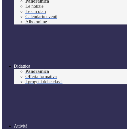
Panoramica
Le notizie
Le circolari
Calendario eventi
Albo online
Didattica
Panoramica
Offerta formativa
I progetti delle classi
Attività