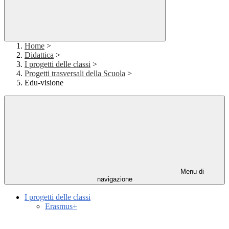
Home
>
Didattica
>
I progetti delle classi
>
Progetti trasversali della Scuola
>
Edu-visione
Menu di
navigazione
I progetti delle classi
Erasmus+