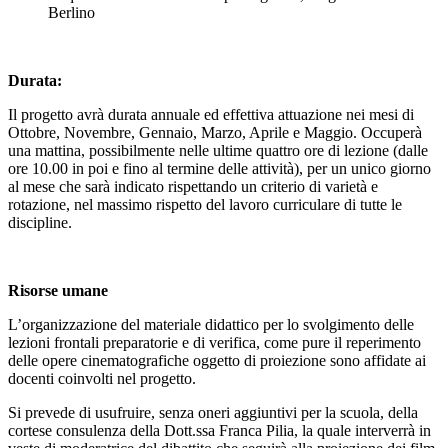
Berlino
Durata:
Il progetto avrà durata annuale ed effettiva attuazione nei mesi di
Ottobre, Novembre, Gennaio, Marzo, Aprile e Maggio. Occuperà
una mattina, possibilmente nelle ultime quattro ore di lezione (dalle
ore 10.00 in poi e fino al termine delle attività), per un unico giorno
al mese che sarà indicato rispettando un criterio di varietà e
rotazione, nel massimo rispetto del lavoro curriculare di tutte le
discipline.
Risorse umane
L’organizzazione del materiale didattico per lo svolgimento delle
lezioni frontali preparatorie e di verifica, come pure il reperimento
delle opere cinematografiche oggetto di proiezione sono affidate ai
docenti coinvolti nel progetto.
Si prevede di usufruire, senza oneri aggiuntivi per la scuola, della
cortese consulenza della Dott.ssa Franca Pilia, la quale interverrà in