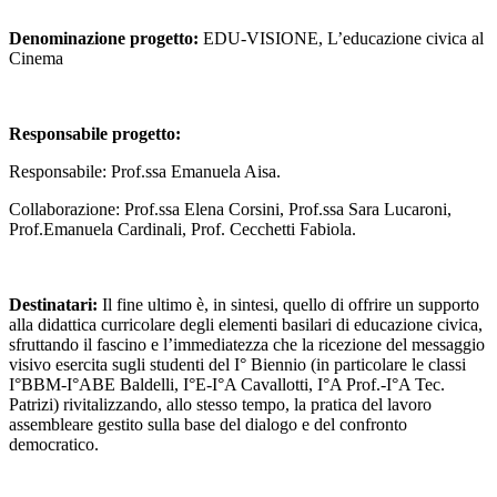
Denominazione progetto:
EDU-VISIONE, L’educazione civica al
Cinema
Responsabile progetto:
Responsabile: Prof.ssa Emanuela Aisa.
Collaborazione: Prof.ssa Elena Corsini, Prof.ssa Sara Lucaroni,
Prof.Emanuela Cardinali, Prof. Cecchetti Fabiola.
Destinatari:
Il fine ultimo è, in sintesi, quello di offrire un supporto
alla didattica curricolare degli elementi basilari di educazione civica,
sfruttando il fascino e l’immediatezza che la ricezione del messaggio
visivo esercita sugli studenti del I° Biennio (in particolare le classi
I°BBM-I°ABE Baldelli, I°E-I°A Cavallotti, I°A Prof.-I°A Tec.
Patrizi) rivitalizzando, allo stesso tempo, la pratica del lavoro
assembleare gestito sulla base del dialogo e del confronto
democratico.