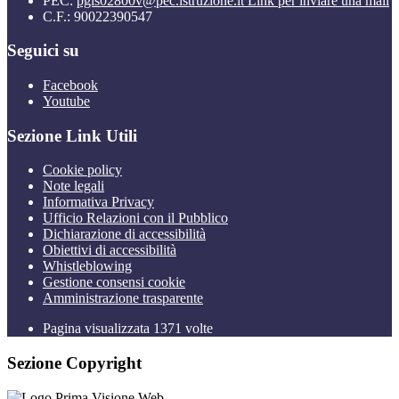
PEC:
pgis02800v@pec.istruzione.it
Link per inviare una mail
C.F.: 90022390547
Seguici su
Facebook
Youtube
Sezione Link Utili
Cookie policy
Note legali
Informativa Privacy
Ufficio Relazioni con il Pubblico
Dichiarazione di accessibilità
Obiettivi di accessibilità
Whistleblowing
Gestione consensi cookie
Amministrazione trasparente
Pagina visualizzata
1371
volte
Sezione Copyright