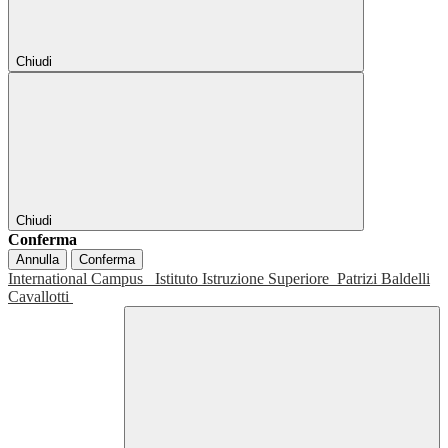
Chiudi
Chiudi
Conferma
Annulla
Conferma
International Campus
Istituto Istruzione Superiore
Patrizi Baldelli
Cavallotti