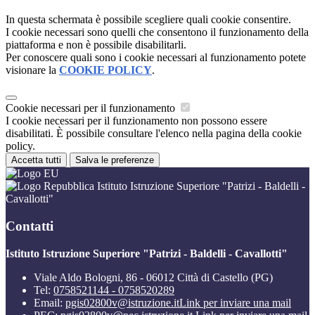
In questa schermata è possibile scegliere quali cookie consentire.
I cookie necessari sono quelli che consentono il funzionamento della
piattaforma e non è possibile disabilitarli.
Per conoscere quali sono i cookie necessari al funzionamento potete
visionare la
COOKIE POLICY
.
Cookie necessari per il funzionamento
I cookie necessari per il funzionamento non possono essere
disabilitati. È possibile consultare l'elenco nella pagina della cookie
policy.
Accetta tutti
Salva le preferenze
Istituto Istruzione Superiore "Patrizi - Baldelli -
Cavallotti"
Contatti
Istituto Istruzione Superiore "Patrizi - Baldelli - Cavallotti"
Viale Aldo Bologni, 86 - 06012 Città di Castello (PG)
Tel:
0758521144 - 0758520289
Email:
pgis02800v@istruzione.it
Link per inviare una mail