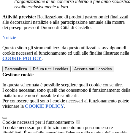
l’organizzazione di un concorso interno a fine anno scolastico
rivolto esclusivamente a loro.
Attività previste:
Realizzazione di prodotti gastronomici finalizzati
alle decorazioni natalizie e alla partecipazione annuale alla mostra
dei presepi presso il Duomo di Città di Castello.
Notizie
Questo sito o gli strumenti terzi da questo utilizzati si avvalgono di
cookie necessari al funzionamento ed utili alle finalità illustrate nella
COOKIE POLICY
.
Personalizza
Rifiuta tutti
i cookies
Accetta tutti
i cookies
Gestione cookie
In questa schermata è possibile scegliere quali cookie consentire.
I cookie necessari sono quelli che consentono il funzionamento della
piattaforma e non è possibile disabilitarli.
Per conoscere quali sono i cookie necessari al funzionamento potete
visionare la
COOKIE POLICY
.
Cookie necessari per il funzionamento
I cookie necessari per il funzionamento non possono essere
disabilitati. È possibile consultare l'elenco nella pagina della cookie