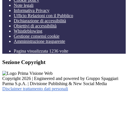
Cookie policy
Note legali
Informativa Privacy
Ufficio Relazioni con il Pubblico
Dichiarazione di accessibilità
Obiettivi di accessibilità
Whistleblowing
Gestione consensi cookie
Amministrazione trasparente
Pagina visualizzata
1236
volte
Sezione Copyright
Copyright 2026 | Engineered and powered by Gruppo Spaggiari
Parma S.p.A. | Divisione Publishing & New Social Media
Disclaimer trattamento dati personali