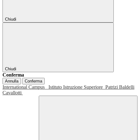
Chiudi
Chiudi
Conferma
Annulla
Conferma
International Campus
Istituto Istruzione Superiore
Patrizi Baldelli
Cavallotti