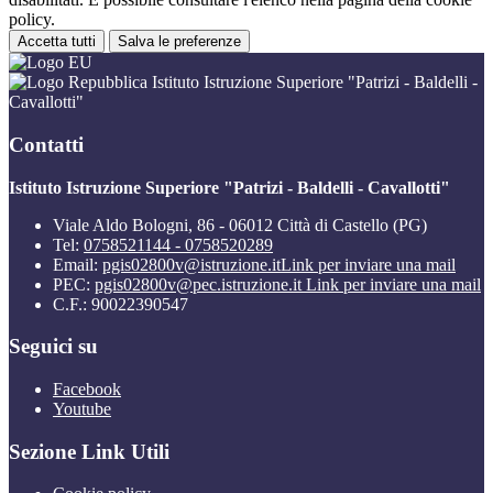
policy.
Accetta tutti
Salva le preferenze
Istituto Istruzione Superiore "Patrizi - Baldelli -
Cavallotti"
Contatti
Istituto Istruzione Superiore "Patrizi - Baldelli - Cavallotti"
Viale Aldo Bologni, 86 - 06012 Città di Castello (PG)
Tel:
0758521144 - 0758520289
Email:
pgis02800v@istruzione.it
Link per inviare una mail
PEC:
pgis02800v@pec.istruzione.it
Link per inviare una mail
C.F.: 90022390547
Seguici su
Facebook
Youtube
Sezione Link Utili