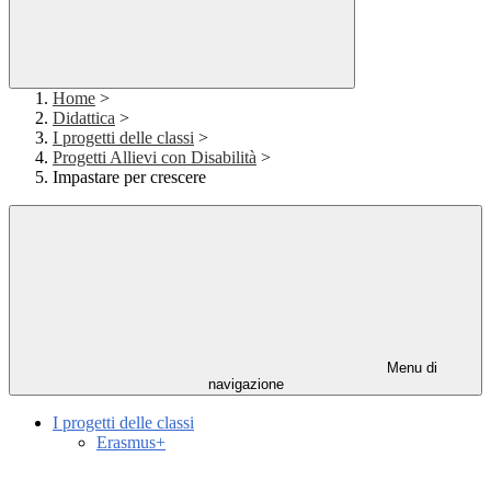
Home
>
Didattica
>
I progetti delle classi
>
Progetti Allievi con Disabilità
>
Impastare per crescere
Menu di
navigazione
I progetti delle classi
Erasmus+