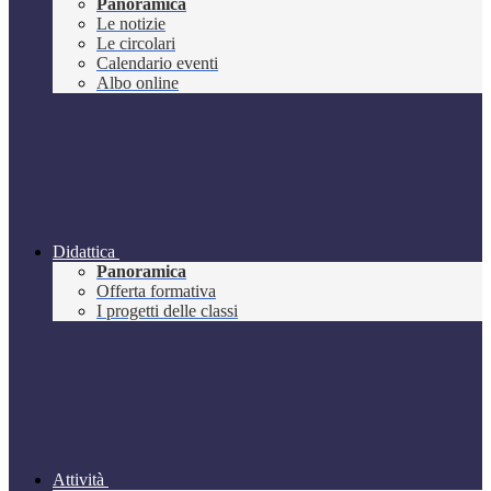
Panoramica
Le notizie
Le circolari
Calendario eventi
Albo online
Didattica
Panoramica
Offerta formativa
I progetti delle classi
Attività