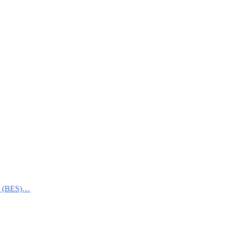
ali (BES)…