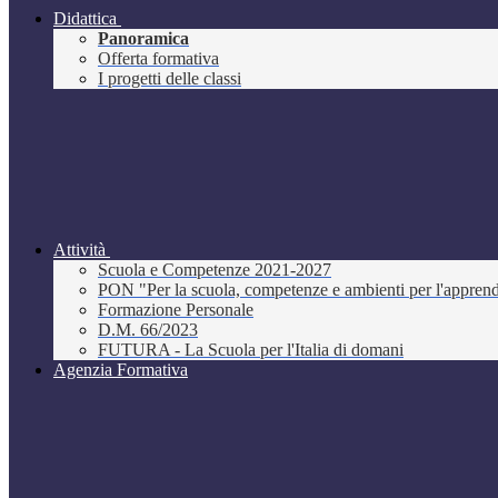
Didattica
Panoramica
Offerta formativa
I progetti delle classi
Attività
Scuola e Competenze 2021-2027
PON "Per la scuola, competenze e ambienti per l'appre
Formazione Personale
D.M. 66/2023
FUTURA - La Scuola per l'Italia di domani
Agenzia Formativa