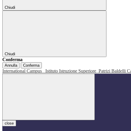
Chiudi
Chiudi
Conferma
Annulla
Conferma
International Campus
Istituto Istruzione Superiore
Patrizi Baldelli C
close