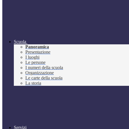
Scuola
Panoramica
Presentazione
I luoghi
Le persone
I numeri della scuola
Organizzazione
Le carte della scuola
La storia
Servizi