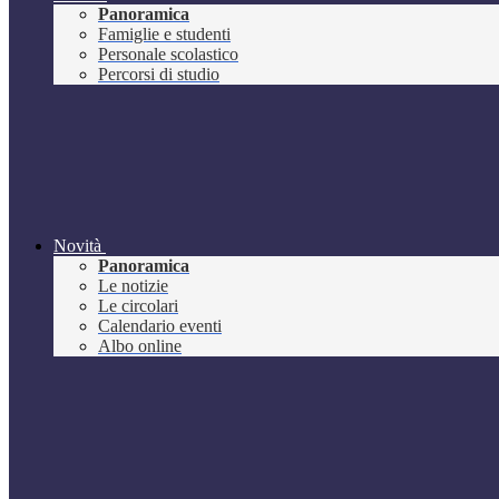
Panoramica
Famiglie e studenti
Personale scolastico
Percorsi di studio
Novità
Panoramica
Le notizie
Le circolari
Calendario eventi
Albo online