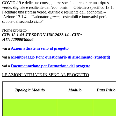
COVID-19 e delle sue conseguenze sociali e preparare una ripresa
verde, digitale e resiliente dell’economia” – Obiettivo specifico 13.1:
Facilitare una ripresa verde, digitale e resiliente dell’economia –
Azione 13.1.4 – “Laboratori
green
, sostenibili e innovativi per le
scuole del secondo ciclo”
Nome progetto
CIP: 13.1.4A-FESRPON-UM-2022-14 - CUP:
H11I22000030006
vai a
Azioni attuate in seno al progetto
vai a
Monitoraggio Pon: questionario di gradimento (studenti)
vai a
Documentazione per l'attuazione del progetto
LE AZIONI ATTUATE IN SENO AL PROGETTO
Tipologia Modulo
Modulo
Data Inizio