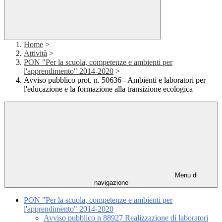
Home
>
Attività
>
PON "Per la scuola, competenze e ambienti per
l'apprendimento" 2014-2020
>
Avviso pubblico prot. n. 50636 - Ambienti e laboratori per
l'educazione e la formazione alla transizione ecologica
Menu di
navigazione
PON "Per la scuola, competenze e ambienti per
l'apprendimento" 2014-2020
Avviso pubblico n 88927 Realizzazione di laboratori