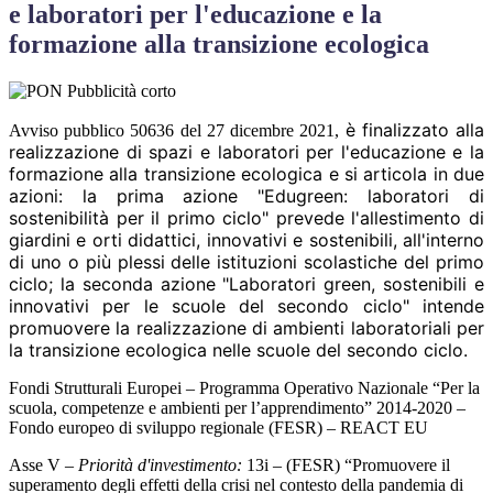
e laboratori per l'educazione e la
formazione alla transizione ecologica
è finalizzato alla
Avviso pubblico 50636 del 27 dicembre 2021,
realizzazione di spazi e laboratori per l'educazione e la
formazione alla transizione ecologica e si articola in due
azioni: la prima azione "Edugreen: laboratori di
sostenibilità per il primo ciclo" prevede l'allestimento di
giardini e orti didattici, innovativi e sostenibili, all'interno
di uno o più plessi delle istituzioni scolastiche del primo
ciclo; la seconda azione "Laboratori green, sostenibili e
innovativi per le scuole del secondo ciclo" intende
promuovere la realizzazione di ambienti laboratoriali per
la transizione ecologica nelle scuole del secondo ciclo.
Fondi Strutturali Europei – Programma Operativo Nazionale “Per la
scuola, competenze e ambienti per l’apprendimento” 2014-2020 –
Fondo europeo di sviluppo regionale (FESR) – REACT EU
Asse V –
Priorità d'investimento:
13i – (FESR) “Promuovere il
superamento degli effetti della crisi nel contesto della pandemia di