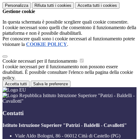
Personalizza
Rifiuta tutti
i cookies
Accetta tutti
i cookies
Gestione cookie
In questa schermata è possibile scegliere quali cookie consentire.
I cookie necessari sono quelli che consentono il funzionamento della
piattaforma e non è possibile disabilitarli.
Per conoscere quali sono i cookie necessari al funzionamento potete
visionare la
COOKIE POLICY
.
Cookie necessari per il funzionamento
I cookie necessari per il funzionamento non possono essere
disabilitati. È possibile consultare l'elenco nella pagina della cookie
policy.
Accetta tutti
Salva le preferenze
Istituto Istruzione Superiore "Patrizi - Baldelli -
Cavallotti"
Contatti
Istituto Istruzione Superiore "Patrizi - Baldelli - Cavallotti"
Viale Aldo Bologni, 86 - 06012 Città di Castello (PG)