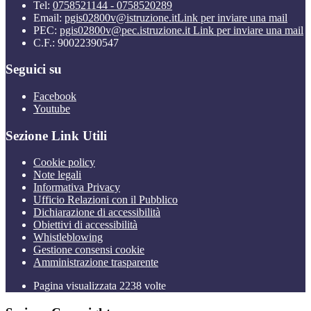
Tel:
0758521144 - 0758520289
Email:
pgis02800v@istruzione.it
Link per inviare una mail
PEC:
pgis02800v@pec.istruzione.it
Link per inviare una mail
C.F.: 90022390547
Seguici su
Facebook
Youtube
Sezione Link Utili
Cookie policy
Note legali
Informativa Privacy
Ufficio Relazioni con il Pubblico
Dichiarazione di accessibilità
Obiettivi di accessibilità
Whistleblowing
Gestione consensi cookie
Amministrazione trasparente
Pagina visualizzata
2238
volte