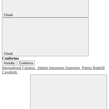
Chiudi
Chiudi
Conferma
Annulla
Conferma
International Campus
Istituto Istruzione Superiore
Patrizi Baldelli
Cavallotti