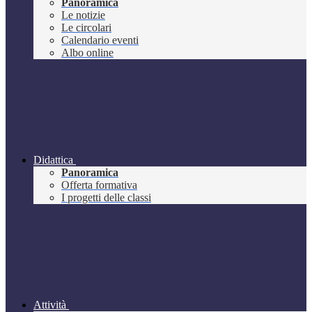
Panoramica
Le notizie
Le circolari
Calendario eventi
Albo online
Didattica
Panoramica
Offerta formativa
I progetti delle classi
Attività