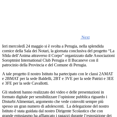
Next
Ieri mercoledì 24 maggio si è svolta a Perugia, nella splendida
cornice della Sala dei Notari, la giornata conclusiva del progetto “La
Sfida dell’Anima attraverso il Corpo” organizzato dalle Associazioni
Soroptmist International Club Perugia e Il Bucaneve con il
patrocinio della Provincia e del Comune di Perugia.
A tale progetto il nostro Istituto ha partecipato con le classi 2AMAT
e 2BMAT per la sede Baldelli, 2BT e 3VE per la sede Patrizi e 3EE
e 3FE per la sede Cavallotti.
Gli studenti hanno realizzato dei video e delle presentazioni in
formato digitale per sensibilizzare l’opinione pubblica riguardo i
Disturbi Alimentari, argomento che vede coinvolti sempre più
spesso un gran numero di adolescenti. La delegazione del nostro
Istituto è stata guidata dal nostro Dirigente Scolastico che con
grande entusiasmo ha affiancato i ragazzi durante l’esposizione dei