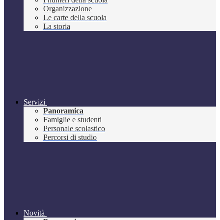
Organizzazione
Le carte della scuola
La storia
Servizi
Panoramica
Famiglie e studenti
Personale scolastico
Percorsi di studio
Novità