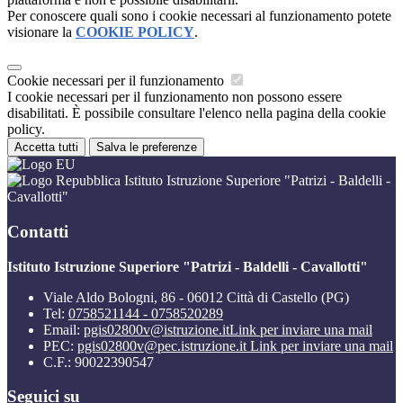
Per conoscere quali sono i cookie necessari al funzionamento potete
visionare la
COOKIE POLICY
.
Cookie necessari per il funzionamento
I cookie necessari per il funzionamento non possono essere
disabilitati. È possibile consultare l'elenco nella pagina della cookie
policy.
Accetta tutti
Salva le preferenze
Istituto Istruzione Superiore "Patrizi - Baldelli -
Cavallotti"
Contatti
Istituto Istruzione Superiore "Patrizi - Baldelli - Cavallotti"
Viale Aldo Bologni, 86 - 06012 Città di Castello (PG)
Tel:
0758521144 - 0758520289
Email:
pgis02800v@istruzione.it
Link per inviare una mail
PEC:
pgis02800v@pec.istruzione.it
Link per inviare una mail
C.F.: 90022390547
Seguici su