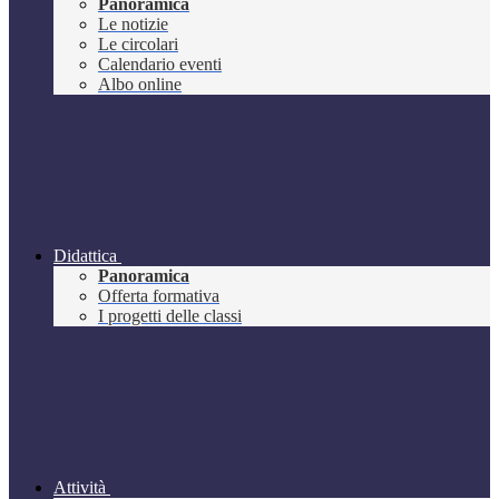
Panoramica
Le notizie
Le circolari
Calendario eventi
Albo online
Didattica
Panoramica
Offerta formativa
I progetti delle classi
Attività