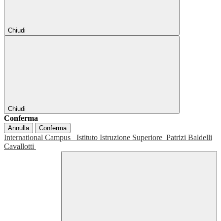
Chiudi
Chiudi
Conferma
Annulla
Conferma
International Campus
Istituto Istruzione Superiore
Patrizi Baldelli
Cavallotti