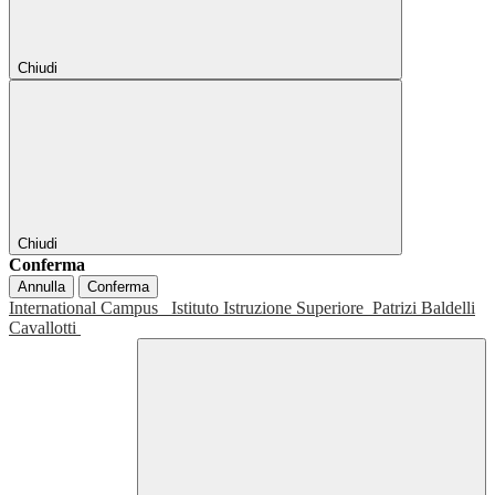
Chiudi
Chiudi
Conferma
Annulla
Conferma
International Campus
Istituto Istruzione Superiore
Patrizi Baldelli
Cavallotti