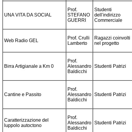
Prof.
Studenti
UNA VITA DA SOCIAL
STEFANO
dell'indirizzo
GUERRI
Commerciale
Prof. Crulli
Ragazzi coinvolti
Web Radio GEL
Lamberto
nel progetto
Prof.
Birra Artigianale a Km 0
Alessandro
Studenti Patrizi
Baldicchi
Prof.
Cantine e Passito
Alessandro
Studenti Patrizi
Baldicchi
Prof.
Caratterizzazione del
Alessandro
Studenti Patrizi
luppolo autoctono
Baldicchi