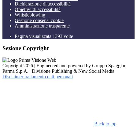
Dichiarazione di accessibilità
Obiettivi di accessibilità
Whistleblowing
Gestione consensi cookie
Amministrazione trasparente
Pagina visualizzata
1393
volte
Sezione Copyright
Copyright 2026 | Engineered and powered by Gruppo Spaggiari
Parma S.p.A. | Divisione Publishing & New Social Media
Disclaimer trattamento dati personali
Back to top