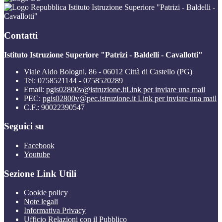
Istituto Istruzione Superiore "Patrizi - Baldelli -
Cavallotti"
Contatti
Istituto Istruzione Superiore "Patrizi - Baldelli - Cavallotti"
Viale Aldo Bologni, 86 - 06012 Città di Castello (PG)
Tel:
0758521144 - 0758520289
Email:
pgis02800v@istruzione.it
Link per inviare una mail
PEC:
pgis02800v@pec.istruzione.it
Link per inviare una mail
C.F.: 90022390547
Seguici su
Facebook
Youtube
Sezione Link Utili
Cookie policy
Note legali
Informativa Privacy
Ufficio Relazioni con il Pubblico