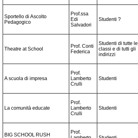
Prof.ssa
Sportello di Ascolto
Edi
Studenti ?
Pedagogico
Salvadori
Studenti di tutte le
Prof. Conti
Theatre at School
classi e di tutti gli
Federica
indirizzi
Prof.
A scuola di impresa
Lamberto
Studenti
Crulli
Prof.
La comunità educate
Lamberto
Studenti
Crulli
Prof.
BIG SCHOOL RUSH
Lamberto
Studenti