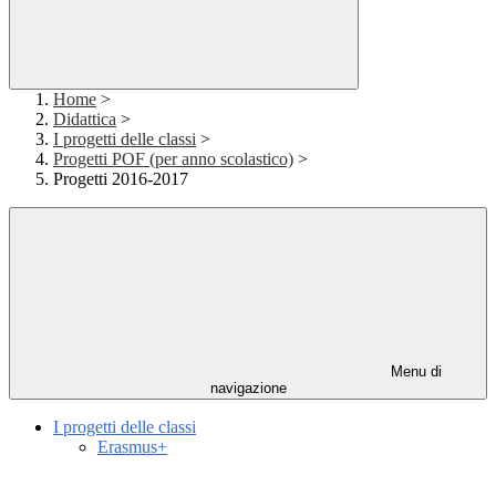
Home
>
Didattica
>
I progetti delle classi
>
Progetti POF (per anno scolastico)
>
Progetti 2016-2017
Menu di
navigazione
I progetti delle classi
Erasmus+