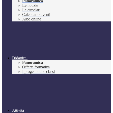
Panoramica
Le notizie
Le circolari
Calendario eventi
Albo online
Didattica
Panoramica
Offerta formativa
I progetti delle classi
Attività