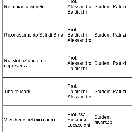
Prof.
Reimpianto vigneto
Alessandro
Studenti Patrizi
Baldicchi
Prof.
Riconoscimento Stili di Birra
Baldicchi
Studenti Patrizi
Alessandro
Prof.
Ridistribuzione ore di
Alessandro
Studenti Patrizi
copresenza
Baldicchi
Prof.
Tinture Madri
Baldicchi
Studenti Patrizi
Alessandro
Prof. ssa
Studenti
Vivo bene nel mio corpo
Susanna
diversabili
Lucaccioni